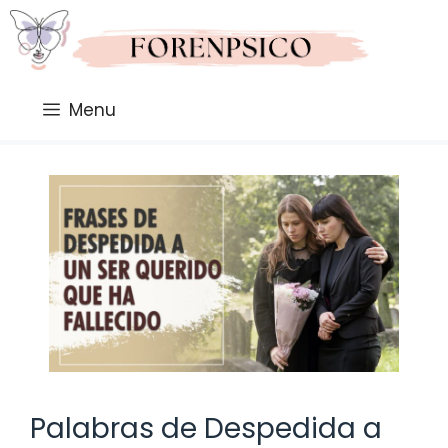
Saltar
al
contenido
Menu
Palabras de Despedida a