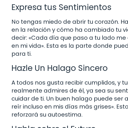
Expresa tus Sentimientos
No tengas miedo de abrir tu corazón. Habl
en la relación y cómo ha cambiado tu vi
decir: «Cada día que paso a tu lado me
en mi vida». Esta es la parte donde pue
para ti.
Hazle Un Halago Sincero
A todos nos gusta recibir cumplidos, y t
realmente admires de él, ya sea su sent
cuidar de ti. Un buen halago puede se
reír incluso en mis días más grises». Est
reforzará su autoestima.