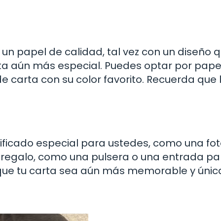
 un papel de calidad, tal vez con un diseño q
nta aún más especial. Puedes optar por pape
de carta con su color favorito. Recuerda que 
nificado especial para ustedes, como una fo
galo, como una pulsera o una entrada pa
á que tu carta sea aún más memorable y únic