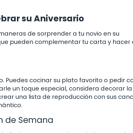
brar su Aniversario
maneras de sorprender a tu novio en su
s que pueden complementar tu carta y hacer 
. Puedes cocinar su plato favorito o pedir 
darle un toque especial, considera decorar l
; crear una lista de reproducción con sus can
ántico.
in de Semana