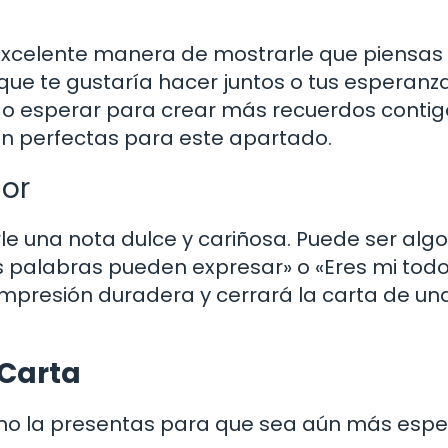
a excelente manera de mostrarle que piensas 
que te gustaría hacer juntos o tus esperanz
do esperar para crear más recuerdos contig
son perfectas para este apartado.
or
le una nota dulce y cariñosa. Puede ser algo
 palabras pueden expresar» o «Eres mi todo
 impresión duradera y cerrará la carta de un
 Carta
ómo la presentas para que sea aún más espe