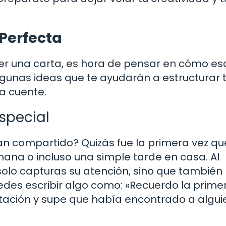
 Perfecta
er una carta, es hora de pensar en cómo esc
algunas ideas que te ayudarán a estructurar 
a cuente.
special
n compartido? Quizás fue la primera vez qu
ana o incluso una simple tarde en casa. Al
olo capturas su atención, sino que también 
des escribir algo como: «Recuerdo la prime
bitación y supe que había encontrado a algui