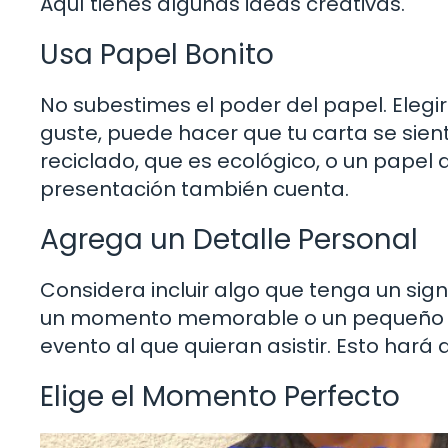
Aquí tienes algunas ideas creativas.
Usa Papel Bonito
No subestimes el poder del papel. Elegir
guste, puede hacer que tu carta se sie
reciclado, que es ecológico, o un papel 
presentación también cuenta.
Agrega un Detalle Personal
Considera incluir algo que tenga un sig
un momento memorable o un pequeño re
evento al que quieran asistir. Esto har
Elige el Momento Perfecto