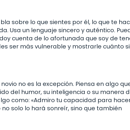
a sobre lo que sientes por él, lo que te hace
da. Usa un lenguaje sincero y auténtico. Pue
 doy cuenta de lo afortunada que soy de ten
des ser más vulnerable y mostrarle cuánto si
u novio no es la excepción. Piensa en algo qu
ido del humor, su inteligencia o su manera 
r algo como: «Admiro tu capacidad para hac
o no solo lo hará sonreír, sino que también