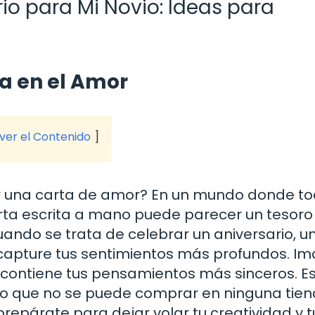
io para Mi Novio: Ideas para
a en el Amor
 ver el Contenido
ir una carta de amor? En un mundo donde to
rta escrita a mano puede parecer un tesoro
Cuando se trata de celebrar un aniversario, u
 capture tus sentimientos más profundos. I
ue contiene tus pensamientos más sinceros. 
go que no se puede comprar en ninguna tien
prepárate para dejar volar tu creatividad y t