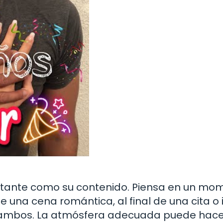
ortante como su contenido. Piensa en un mo
 una cena romántica, al final de una cita o 
a ambos. La atmósfera adecuada puede hac