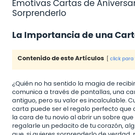
Emotivas Cartas de Aniversar
Sorprenderlo
La Importancia de una Cart
Contenido de este Artículos
click para
¿Quién no ha sentido la magia de recib
comunica a través de pantallas, una ca
antiguo, pero su valor es incalculable. 
carta puede ser el regalo perfecto que
la cara de tu novio al abrir un sobre q
regalarle un pedacito de tu corazón, al
que, si quieres sorprenderlo de verdad, 