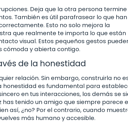
rrupciones. Deja que la otra persona termine
tos. También es útil parafrasear lo que han
orrectamente. Esto no solo mejora la
tra que realmente te importa lo que están
contacto visual. Estos pequeños gestos puede
s cómoda y abierta contigo.
avés de la honestidad
quier relación. Sin embargo, construirla no e
a honestidad es fundamental para establec
incero en tus interacciones, los demás se s
z has tenido un amigo que siempre parece e
uien así, ¿no? Por el contrario, cuando muest
e vuelves más humano y accesible.