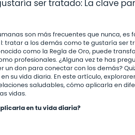
ustaría ser tratado: La clave pa
umanas son más frecuentes que nunca, es fá
l: tratar a los demás como te gustaría ser t
onocido como la Regla de Oro, puede transf
como profesionales. ¿Alguna vez te has pre
r un don para conectar con los demás? Qui
n su vida diaria. En este artículo, explorar
elaciones saludables, cómo aplicarla en dif
as vidas.
plicarla en tu vida diaria?