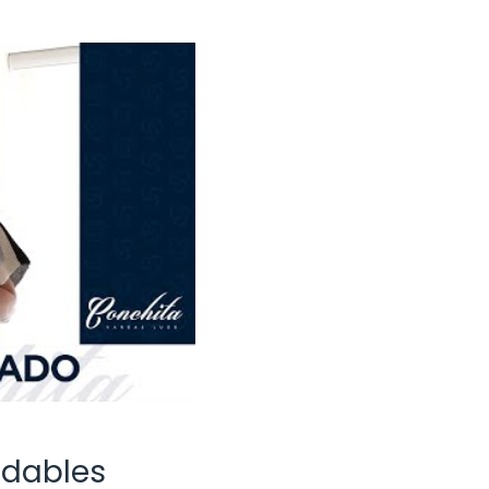
udables