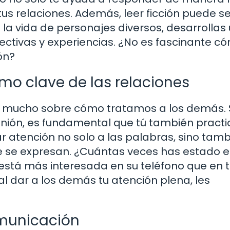
us relaciones. Además, leer ficción puede s
la vida de personajes diversos, desarrollas
ctivas y experiencias. ¿No es fascinante c
ón?
mo clave de las relaciones
 mucho sobre cómo tratamos a los demás. 
inión, es fundamental que tú también pract
ar atención no solo a las palabras, sino tamb
e se expresan. ¿Cuántas veces has estado 
está más interesada en su teléfono que en t
al dar a los demás tu atención plena, les
omunicación