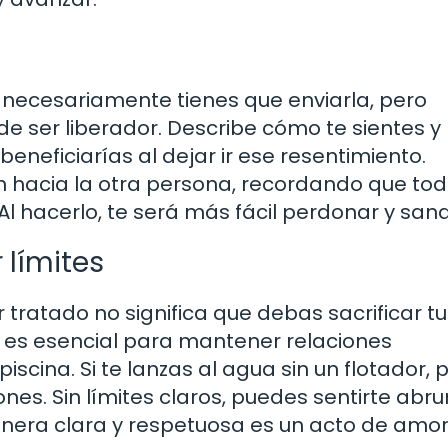
No necesariamente tienes que enviarla, pero
e ser liberador. Describe cómo te sientes y 
beneficiarías al dejar ir ese resentimiento.
 hacia la otra persona, recordando que to
hacerlo, te será más fácil perdonar y sana
 límites
tratado no significa que debas sacrificar tu
s es esencial para mantener relaciones
scina. Si te lanzas al agua sin un flotador, 
ones. Sin límites claros, puedes sentirte ab
nera clara y respetuosa es un acto de amor