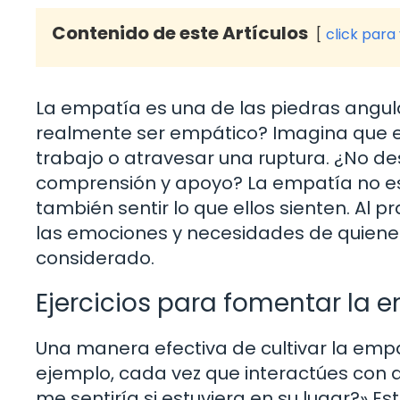
Contenido de este Artículos
click para
La empatía es una de las piedras angular
realmente ser empático? Imagina que est
trabajo o atravesar una ruptura. ¿No de
comprensión y apoyo? La empatía no es 
también sentir lo que ellos sienten. Al 
las emociones y necesidades de quienes 
considerado.
Ejercicios para fomentar la 
Una manera efectiva de cultivar la empat
ejemplo, cada vez que interactúes con
me sentiría si estuviera en su lugar?» 