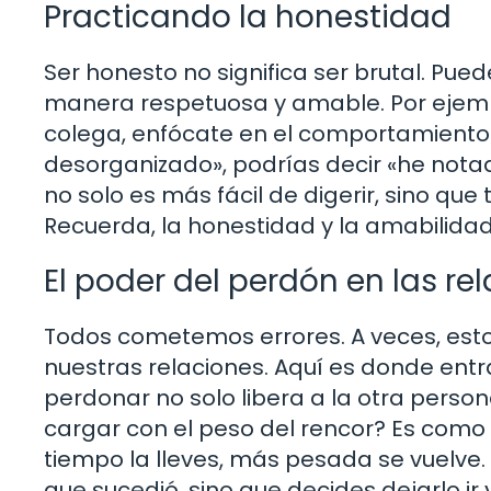
Practicando la honestidad
Ser honesto no significa ser brutal. Pu
manera respetuosa y amable. Por ejempl
colega, enfócate en el comportamiento y
desorganizado», podrías decir «he nota
no solo es más fácil de digerir, sino qu
Recuerda, la honestidad y la amabilidad
El poder del perdón en las re
Todos cometemos errores. A veces, est
nuestras relaciones. Aquí es donde entra 
perdonar no solo libera a la otra persona
cargar con el peso del rencor? Es como
tiempo la lleves, más pesada se vuelve.
que sucedió, sino que decides dejarlo ir 