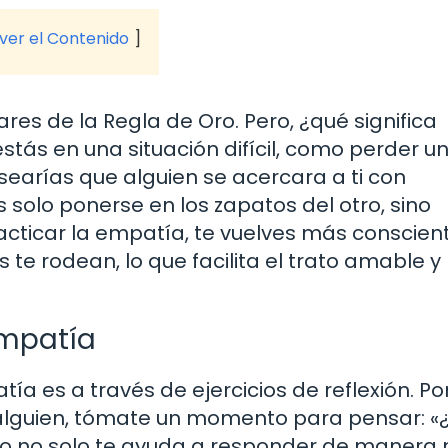
 ver el Contenido
es de la Regla de Oro. Pero, ¿qué significa
ás en una situación difícil, como perder u
searías que alguien se acercara a ti con
solo ponerse en los zapatos del otro, sino
practicar la empatía, te vuelves más conscien
te rodean, lo que facilita el trato amable y
empatía
ía es a través de ejercicios de reflexión. Po
 alguien, tómate un momento para pensar: 
Esto no solo te ayuda a responder de manera