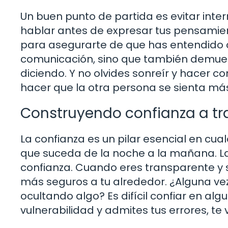
Un buen punto de partida es evitar inte
hablar antes de expresar tus pensamien
para asegurarte de que has entendido c
comunicación, sino que también demues
diciendo. Y no olvides sonreír y hacer 
hacer que la otra persona se sienta má
Construyendo confianza a tr
La confianza es un pilar esencial en cual
que suceda de la noche a la mañana. L
confianza. Cuando eres transparente y s
más seguros a tu alrededor. ¿Alguna ve
ocultando algo? Es difícil confiar en alg
vulnerabilidad y admites tus errores, t