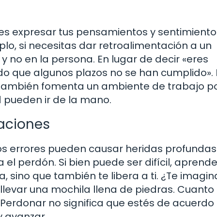
edes expresar tus pensamientos y sentimient
o, si necesitas dar retroalimentación a un
 no en la persona. En lugar de decir «eres
do que algunos plazos no se han cumplido». 
e también fomenta un ambiente de trabajo pos
 pueden ir de la mano.
laciones
os errores pueden causar heridas profundas
el perdón. Si bien puede ser difícil, aprende
, sino que también te libera a ti. ¿Te imagin
 llevar una mochila llena de piedras. Cuant
 Perdonar no significa que estés de acuerdo 
y avanzar.