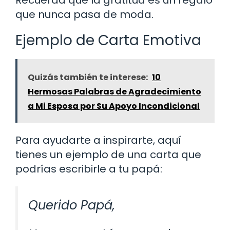
que nunca pasa de moda.
Ejemplo de Carta Emotiva
Quizás también te interese:
10
Hermosas Palabras de Agradecimiento
a Mi Esposa por Su Apoyo Incondicional
Para ayudarte a inspirarte, aquí
tienes un ejemplo de una carta que
podrías escribirle a tu papá:
Querido Papá,