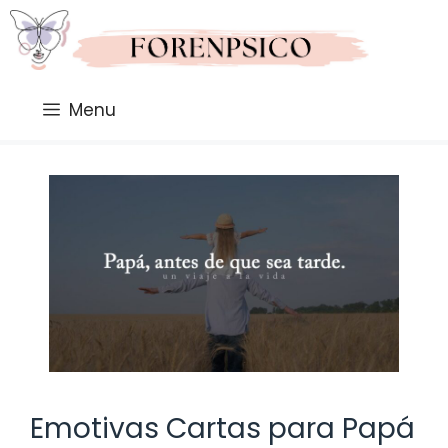
Saltar
al
contenido
Menu
Emotivas Cartas para Papá