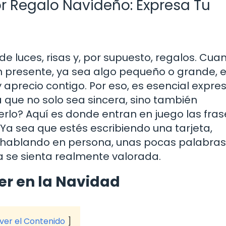
r Regalo Navideño: Expresa Tu
e luces, risas y, por supuesto, regalos. Cua
un presente, ya sea algo pequeño o grande, 
aprecio contigo. Por eso, es esencial expre
que no solo sea sincera, sino también
o? Aquí es donde entran en juego las fras
Ya sea que estés escribiendo una tarjeta,
o hablando en persona, unas pocas palabras
 se sienta realmente valorada.
er en la Navidad
 ver el Contenido