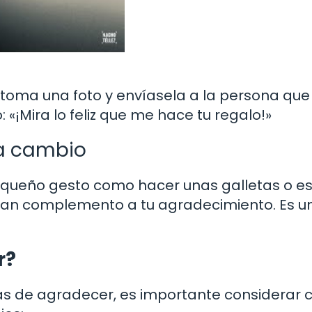
, toma una foto y envíasela a la persona que 
«¡Mira lo feliz que me hace tu regalo!»
 a cambio
queño gesto como hacer unas galletas o esc
ran complemento a tu agradecimiento. Es u
r?
as de agradecer, es importante considerar