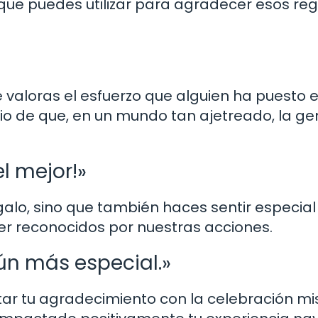
que puedes utilizar para agradecer esos re
 valoras el esfuerzo que alguien ha puesto 
orio de que, en un mundo tan ajetreado, la ge
l mejor!»
alo, sino que también haces sentir especial 
er reconocidos por nuestras acciones.
ún más especial.»
r tu agradecimiento con la celebración m