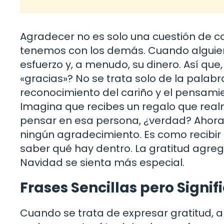
Agradecer no es solo una cuestión de co
tenemos con los demás. Cuando alguien t
esfuerzo y, a menudo, su dinero. Así que
«gracias»? No se trata solo de la palabra
reconocimiento del cariño y el pensami
Imagina que recibes un regalo que realm
pensar en esa persona, ¿verdad? Ahor
ningún agradecimiento. Es como recibir 
saber qué hay dentro. La gratitud agrega
Navidad se sienta más especial.
Frases Sencillas pero Signif
Cuando se trata de expresar gratitud, 