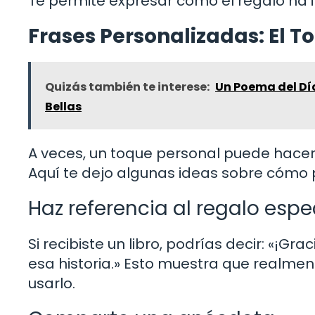
Te permite expresar cómo el regalo ha 
Frases Personalizadas: El T
Quizás también te interese:
Un Poema del Día
Bellas
A veces, un toque personal puede hacer
Aquí te dejo algunas ideas sobre cómo p
Haz referencia al regalo espe
Si recibiste un libro, podrías decir: «¡G
esa historia.» Esto muestra que realme
usarlo.