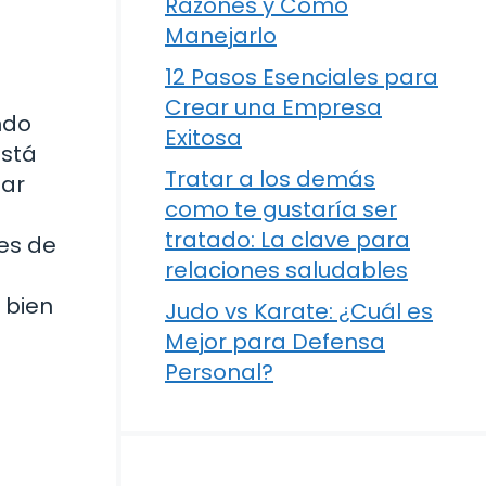
Razones y Cómo
Manejarlo
12 Pasos Esenciales para
Crear una Empresa
ndo
Exitosa
está
Tratar a los demás
sar
como te gustaría ser
tratado: La clave para
es de
relaciones saludables
 bien
Judo vs Karate: ¿Cuál es
Mejor para Defensa
Personal?