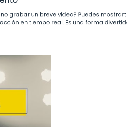
iento
é no grabar un breve video? Puedes mostrar
acción en tiempo real. Es una forma divertid