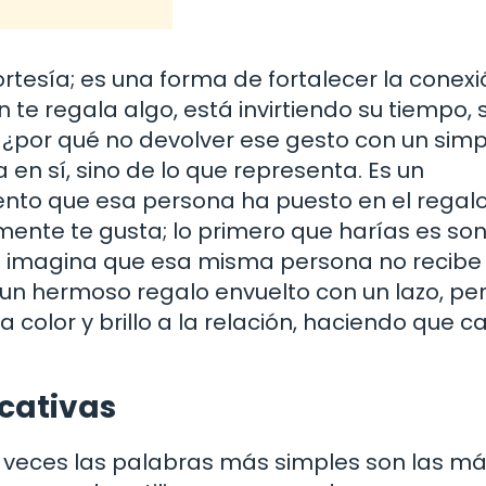
rtesía; es una forma de fortalecer la conex
e regala algo, está invirtiendo su tiempo, 
, ¿por qué no devolver ese gesto con un simp
 en sí, sino de lo que representa. Es un
ento que esa persona ha puesto en el regalo
ente te gusta; lo primero que harías es son
a imagina que esa misma persona no recibe
un hermoso regalo envuelto con un lazo, per
 color y brillo a la relación, haciendo que c
icativas
a veces las palabras más simples son las m