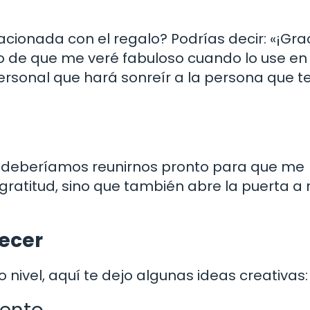
acionada con el regalo? Podrías decir: «¡Gra
o de que me veré fabuloso cuando lo use en 
ersonal que hará sonreír a la persona que te
, ¡deberíamos reunirnos pronto para que me
gratitud, sino que también abre la puerta a
ecer
o nivel, aquí te dejo algunas ideas creativas: