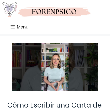
Saltar
al
contenido
Menu
Cómo Escribir una Carta de