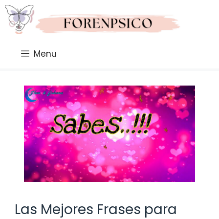
Saltar
al
contenido
Menu
Las Mejores Frases para