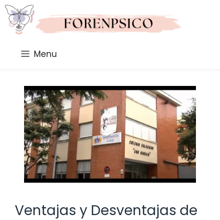
Saltar
al
contenido
Menu
Ventajas y Desventajas de