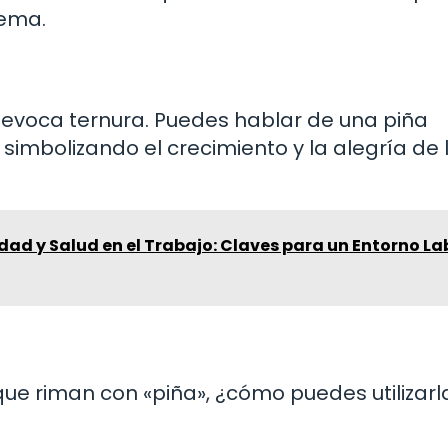
oema.
evoca ternura. Puedes hablar de una piña
simbolizando el crecimiento y la alegría de 
dad y Salud en el Trabajo: Claves para un Entorno La
que riman con «piña», ¿cómo puedes utilizarl