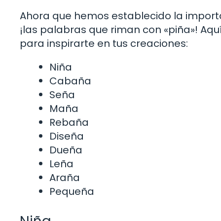
Ahora que hemos establecido la importa
¡las palabras que riman con «piña»! Aquí
para inspirarte en tus creaciones:
Niña
Cabaña
Seña
Maña
Rebaña
Diseña
Dueña
Leña
Araña
Pequeña