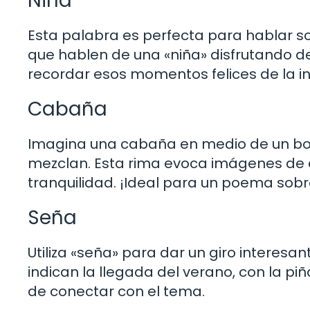
Niña
Esta palabra es perfecta para hablar so
que hablen de una «niña» disfrutando de
recordar esos momentos felices de la i
Cabaña
Imagina una cabaña en medio de un bosq
mezclan. Esta rima evoca imágenes de 
tranquilidad. ¡Ideal para un poema sobr
Seña
Utiliza «seña» para dar un giro interesa
indican la llegada del verano, con la p
de conectar con el tema.