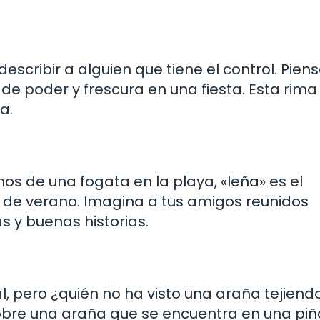
scribir a alguien que tiene el control. Pien
 de poder y frescura en una fiesta. Esta rim
a.
os de una fogata en la playa, «leña» es el
de verano. Imagina a tus amigos reunidos
s y buenas historias.
, pero ¿quién no ha visto una araña tejiend
sobre una araña que se encuentra en una piñ