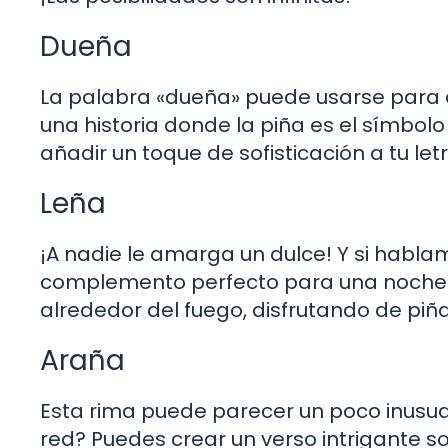
Dueña
La palabra «dueña» puede usarse para de
una historia donde la piña es el símbolo
añadir un toque de sofisticación a tu letr
Leña
¡A nadie le amarga un dulce! Y si hablam
complemento perfecto para una noche 
alrededor del fuego, disfrutando de piña
Araña
Esta rima puede parecer un poco inusual
red? Puedes crear un verso intrigante 