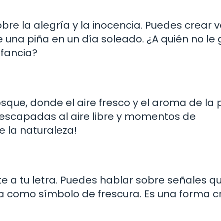
bre la alegría y la inocencia. Puedes crear 
 una piña en un día soleado. ¿A quién no le
nfancia?
ue, donde el aire fresco y el aroma de la 
escapadas al aire libre y momentos de
e la naturaleza!
nte a tu letra. Puedes hablar sobre señales q
iña como símbolo de frescura. Es una forma c