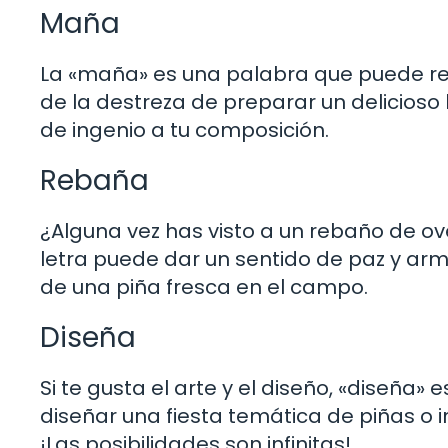
Maña
La «maña» es una palabra que puede refe
de la destreza de preparar un delicios
de ingenio a tu composición.
Rebaña
¿Alguna vez has visto a un rebaño de ov
letra puede dar un sentido de paz y armo
de una piña fresca en el campo.
Diseña
Si te gusta el arte y el diseño, «diseña
diseñar una fiesta temática de piñas o i
¡Las posibilidades son infinitas!