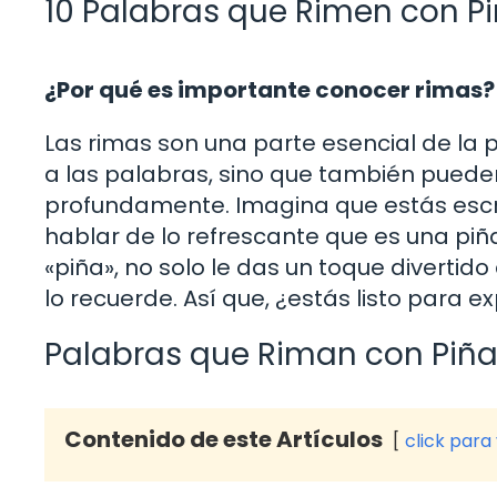
10 Palabras que Rimen con Pi
¿Por qué es importante conocer rimas?
Las rimas son una parte esencial de la 
a las palabras, sino que también pued
profundamente. Imagina que estás escri
hablar de lo refrescante que es una pi
«piña», no solo le das un toque divertido 
lo recuerde. Así que, ¿estás listo para 
Palabras que Riman con Piñ
Contenido de este Artículos
click para