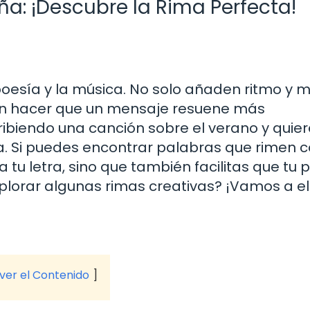
ña: ¡Descubre la Rima Perfecta!
poesía y la música. No solo añaden ritmo y 
en hacer que un mensaje resuene más
biendo una canción sobre el verano y quier
ña. Si puedes encontrar palabras que rimen 
a tu letra, sino que también facilitas que tu 
explorar algunas rimas creativas? ¡Vamos a el
a
 ver el Contenido