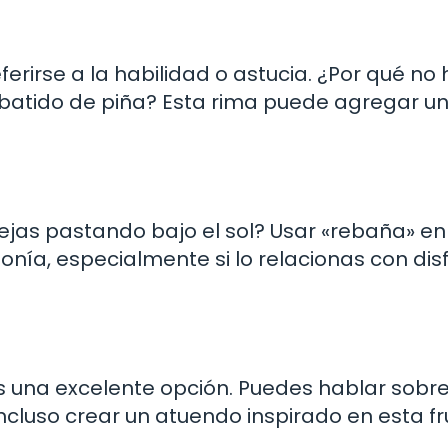
rirse a la habilidad o astucia. ¿Por qué no 
o batido de piña? Esta rima puede agregar u
ejas pastando bajo el sol? Usar «rebaña» en
nía, especialmente si lo relacionas con dis
» es una excelente opción. Puedes hablar sobr
ncluso crear un atuendo inspirado en esta fr