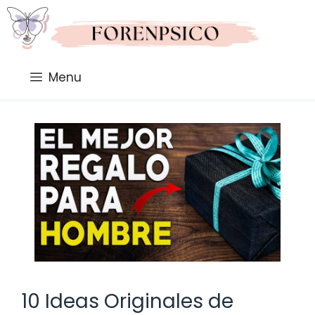
Saltar
al
contenido
Menu
10 Ideas Originales de