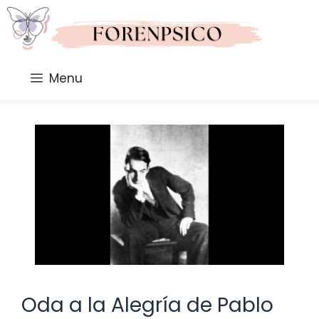
Saltar
al
contenido
Menu
Oda a la Alegría de Pablo