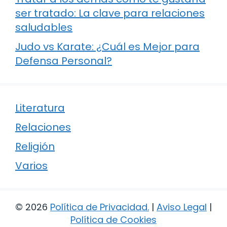
ser tratado: La clave para relaciones
saludables
Judo vs Karate: ¿Cuál es Mejor para
Defensa Personal?
Literatura
Relaciones
Religión
Varios
© 2026
Política de Privacidad
.
|
Aviso Legal
|
Política de Cookies