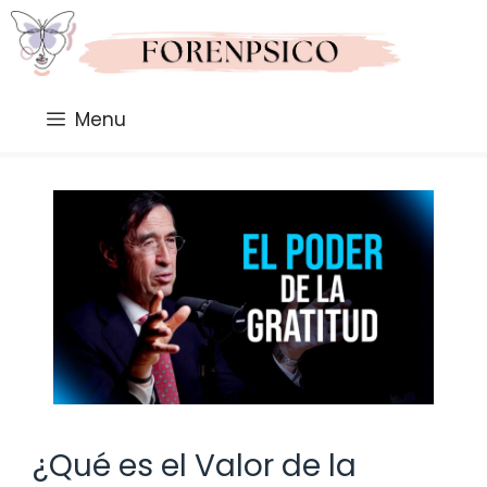
Saltar
al
contenido
Menu
¿Qué es el Valor de la