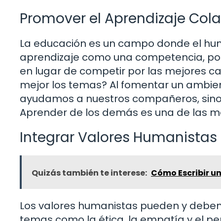
Promover el Aprendizaje Col
La educación es un campo donde el huma
aprendizaje como una competencia, pod
en lugar de competir por las mejores ca
mejor los temas? Al fomentar un ambien
ayudamos a nuestros compañeros, sin
Aprender de los demás es una de las m
Integrar Valores Humanistas 
Quizás también te interese:
Cómo Escribir u
Los valores humanistas pueden y deben s
temas como la ética, la empatía y el pe