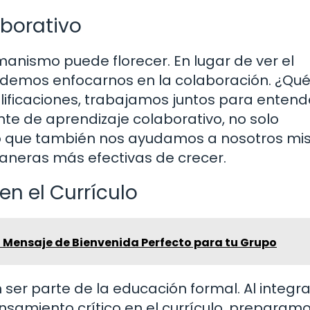
aborativo
nismo puede florecer. En lugar de ver el
emos enfocarnos en la colaboración. ¿Qué t
lificaciones, trabajamos juntos para entend
te de aprendizaje colaborativo, no solo
o que también nos ayudamos a nosotros mi
aneras más efectivas de crecer.
en el Currículo
n Mensaje de Bienvenida Perfecto para tu Grupo
er parte de la educación formal. Al integra
nsamiento crítico en el currículo, preparamo