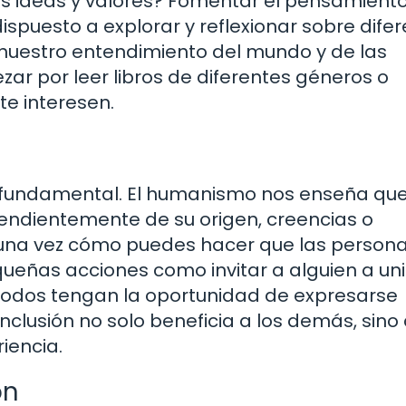
 ideas y valores? Fomentar el pensamient
r dispuesto a explorar y reflexionar sobre dife
 nuestro entendimiento del mundo y de las
r por leer libros de diferentes géneros o
te interesen.
es fundamental. El humanismo nos enseña qu
ependientemente de su origen, creencias o
guna vez cómo puedes hacer que las persona
ueñas acciones como invitar a alguien a uni
todos tengan la oportunidad de expresarse
nclusión no solo beneficia a los demás, sino
iencia.
ón