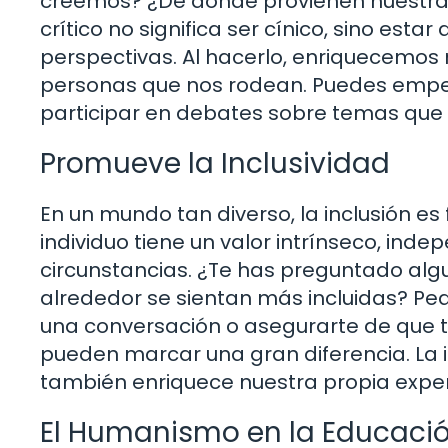
creemos? ¿De dónde provienen nuestras
crítico no significa ser cínico, sino esta
perspectivas. Al hacerlo, enriquecemos
personas que nos rodean. Puedes empeza
participar en debates sobre temas que 
Promueve la Inclusividad
En un mundo tan diverso, la inclusión 
individuo tiene un valor intrínseco, ind
circunstancias. ¿Te has preguntado al
alrededor se sientan más incluidas? Peq
una conversación o asegurarte de que 
pueden marcar una gran diferencia. La i
también enriquece nuestra propia exper
El Humanismo en la Educaci