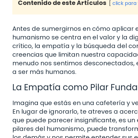
Contenido de este Artículos
click para
Antes de sumergirnos en cómo aplicar e
humanismo se centra en el valor y la d
crítico, la empatía y la búsqueda del c
creencias que limitan nuestra capacida
menudo nos sentimos desconectados, el 
a ser más humanos.
La Empatía como Pilar Fund
Imagina que estás en una cafetería y v
En lugar de ignorarlo, te atreves a acer
que puede parecer insignificante, es un
pilares del humanismo, puede transform
los demás y nos permite entender sus ex