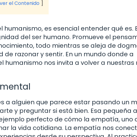
 ver el Contenido
l humanismo, es esencial entender qué es. E
ignidad del ser humano. Promueve el pensa
onocimiento, todo mientras se aleja de dogm
d de razonar y sentir. En un mundo donde a
humanismo nos invita a volver a nuestras r
amental
es a alguien que parece estar pasando un ma
carte y preguntar si está bien. Esa pequeña a
 ejemplo perfecto de cómo la empatía, uno 
ar la vida cotidiana. La empatía nos conec
periencias desde su perspectiva. Al practic