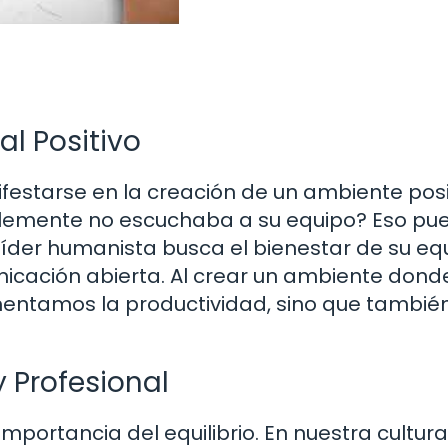
l Positivo
estarse en la creación de un ambiente posi
mplemente no escuchaba a su equipo? Eso pu
líder humanista busca el bienestar de su eq
icación abierta. Al crear un ambiente dond
mentamos la productividad, sino que tambié
y Profesional
portancia del equilibrio. En nuestra cultura