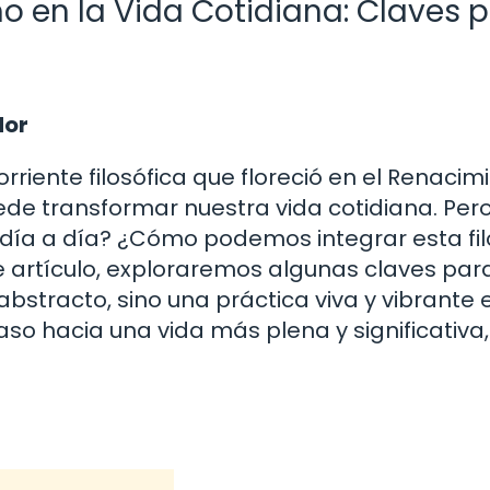
 en la Vida Cotidiana: Claves 
dor
ente filosófica que floreció en el Renacimi
e transformar nuestra vida cotidiana. Pero
 día a día? ¿Cómo podemos integrar esta fil
te artículo, exploraremos algunas claves par
stracto, sino una práctica viva y vibrante 
 paso hacia una vida más plena y significativa,