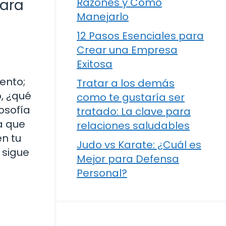
para
Razones y Cómo
Manejarlo
12 Pasos Esenciales para
Crear una Empresa
Exitosa
ento;
Tratar a los demás
, ¿qué
como te gustaría ser
osofía
tratado: La clave para
a que
relaciones saludables
en tu
Judo vs Karate: ¿Cuál es
 sigue
Mejor para Defensa
Personal?