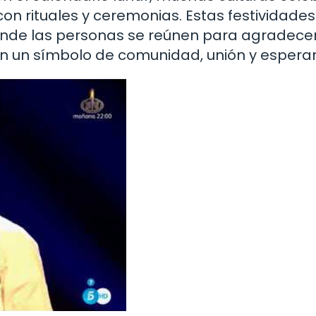
 con rituales y ceremonias. Estas festividade
onde las personas se reúnen para agradecer
 en un símbolo de comunidad, unión y espera