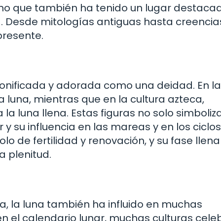
sino que también ha tenido un lugar destaca
ria. Desde mitologías antiguas hasta creencia
presente.
sonificada y adorada como una deidad. En la
a luna, mientras que en la cultura azteca,
la luna llena. Estas figuras no solo simboliz
 y su influencia en las mareas y en los ciclos
lo de fertilidad y renovación, y su fase llena
a plenitud.
, la luna también ha influido en muchas
 en el calendario lunar, muchas culturas cele