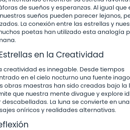
foras de sueños y esperanzas. Al igual que
, nuestros sueños pueden parecer lejanos, p
ados. La conexión entre las estrellas y nues
muchos poetas han utilizado esta analogía 
umana.
 Estrellas en la Creatividad
y la creatividad es innegable. Desde tiempos
ontrado en el cielo nocturno una fuente inag
as obras maestras han sido creadas bajo la 
rmite que nuestra mente divague y explore i
er descabelladas. La luna se convierte en un
ajes oníricos y realidades alternativas.
flexión