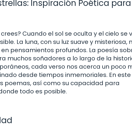
trellas: Inspiración Poética para
rees? Cuando el sol se oculta y el cielo se v
ble. La luna, con su luz suave y misteriosa, 
se en pensamientos profundos. La poesía sob
ara muchos soñadores a lo largo de la histori
mporáneos, cada verso nos acerca un poco 
cinado desde tiempos inmemoriales. En este
tos poemas, así como su capacidad para
donde todo es posible.
dad