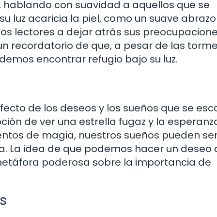
a, hablando con suavidad a aquellos que se
u luz acaricia la piel, como un suave abraz
 a los lectores a dejar atrás sus preocupacione
un recordatorio de que, a pesar de las torm
demos encontrar refugio bajo su luz.
rfecto de los deseos y los sueños que se es
ón de ver una estrella fugaz y la esperanz
entos de magia, nuestros sueños pueden se
eza. La idea de que podemos hacer un deseo a
 metáfora poderosa sobre la importancia de
s