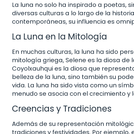
La luna no solo ha inspirado a poetas, 
diversas culturas a lo largo de la histo
contemporáneas, su influencia es omni
La Luna en la Mitología
En muchas culturas, la luna ha sido per
mitología griega, Selene es la diosa de l
Coyolxauhqui es la diosa que representa 
belleza de la luna, sino también su poder
vida. La luna ha sido vista como un símbo
menudo se asocia con el crecimiento y l
Creencias y Tradiciones
Además de su representación mitológica
tradiciones y festividades. Por ejemplo,