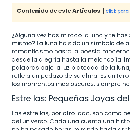
Contenido de este Artículos
click para
¿Alguna vez has mirado la luna y te ha
mismo? La luna ha sido un símbolo de am
romanticismo hasta la poesía moderna
desde la alegría hasta la melancolía. 
palabras bajo la luz plateada de la luna
refleja un pedazo de su alma. Es un faro
los momentos más oscuros, siempre hay
Estrellas: Pequeñas Joyas del
Las estrellas, por otro lado, son como 
del universo. Cada una cuenta una histor
no ha pasado horas mirando hacia arriba