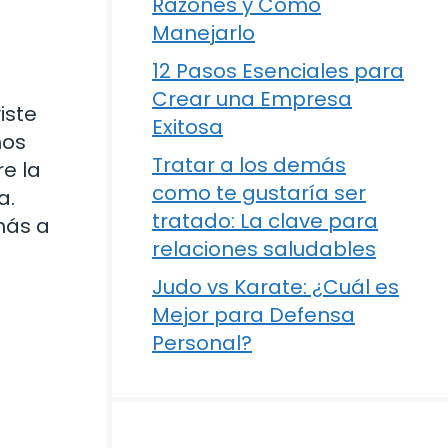
Razones y Cómo
Manejarlo
12 Pasos Esenciales para
Crear una Empresa
iste
Exitosa
nos
Tratar a los demás
re la
como te gustaría ser
a.
tratado: La clave para
más a
relaciones saludables
Judo vs Karate: ¿Cuál es
Mejor para Defensa
Personal?