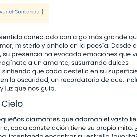
 ver el Contenido
s sentido conectado con algo más grande qu
or, misterio y anhelo en la poesía. Desde e
, su presencia ha evocado emociones que 
Imagínate a un amante, susurrando dulces
, sintiendo que cada destello en su superfici
 en la oscuridad, un recordatorio de que, inc
 luz que nos guía.
 Cielo
pequeños diamantes que adornan el vasto li
ia, cada constelación tiene su propio mito. 
, intentando encontrar su estrella favorita?