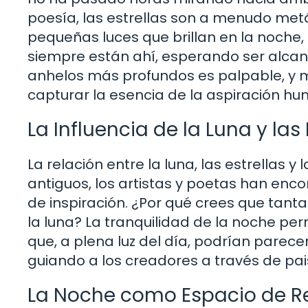
poesía, las estrellas son a menudo metá
pequeñas luces que brillan en la noche
siempre están ahí, esperando ser alcanz
anhelos más profundos es palpable, y 
capturar la esencia de la aspiración h
La Influencia de la Luna y las
La relación entre la luna, las estrellas 
antiguos, los artistas y poetas han enc
de inspiración. ¿Por qué crees que tant
la luna? La tranquilidad de la noche pe
que, a plena luz del día, podrían parec
guiando a los creadores a través de pais
La Noche como Espacio de Re