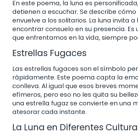
En este poema, la luna es personificad
detienen a escuchar. Se describe cómo s
envuelve a los solitarios. La luna invita
encontrar consuelo en su presencia. Es 
que enfrentamos en la vida, siempre po
Estrellas Fugaces
Las estrellas fugaces son el símbolo pe
rápidamente. Este poema capta la emoci
conlleva. Al igual que esos breves mom
efímeros, pero eso no les quita su bell
una estrella fugaz se convierte en una
atesorar cada instante.
La Luna en Diferentes Cultura