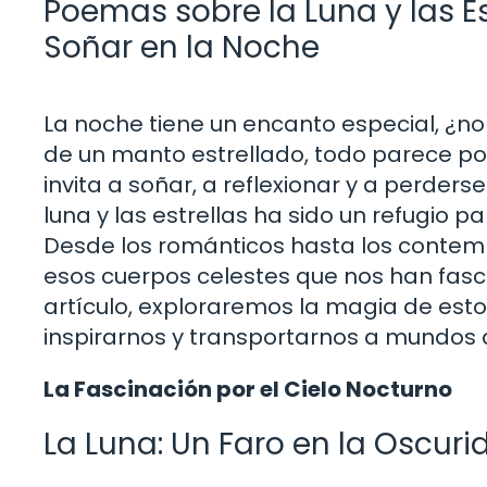
Poemas sobre la Luna y las Es
Soñar en la Noche
La noche tiene un encanto especial, ¿no c
de un manto estrellado, todo parece posi
invita a soñar, a reflexionar y a perder
luna y las estrellas ha sido un refugio p
Desde los románticos hasta los conte
esos cuerpos celestes que nos han fas
artículo, exploraremos la magia de es
inspirarnos y transportarnos a mundos 
La Fascinación por el Cielo Nocturno
La Luna: Un Faro en la Oscuri