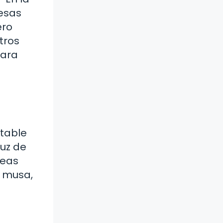
 esas
ero
tros
para
otable
luz de
deas
a musa,