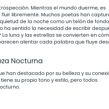
rospección. Mientras el mundo duerme, es
luir libremente. Muchos poetas han captu
la quietud de la noche como un telón de fond
o ha sentido la necesidad de escribir despu
La luna y las estrellas se convierten en cóm
es parecen alentar cada palabra que fluye de
eza Nocturna
 han destacado por su belleza y su conexi
 tiene su propio tono y estilo, pero todos
octurno.