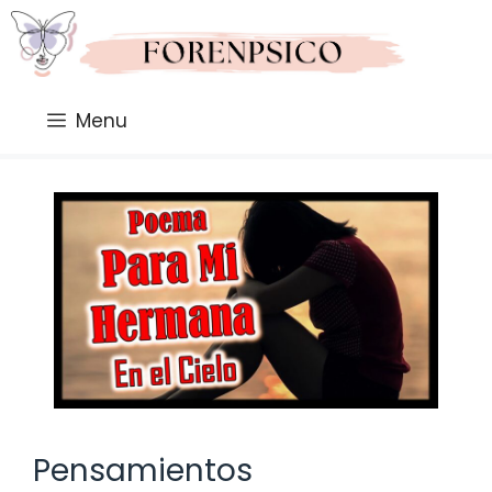
Saltar
al
contenido
Menu
Pensamientos