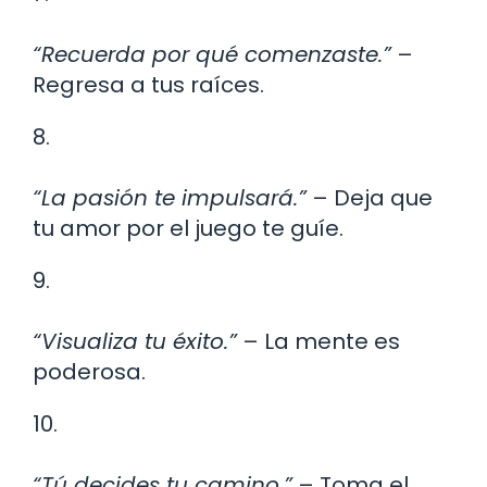
“Recuerda por qué comenzaste.”
–
Regresa a tus raíces.
8.
“La pasión te impulsará.”
– Deja que
tu amor por el juego te guíe.
9.
“Visualiza tu éxito.”
– La mente es
poderosa.
10.
“Tú decides tu camino.”
– Toma el