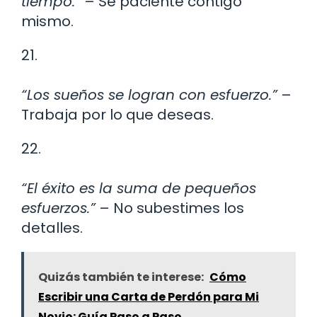
tiempo.”
– Sé paciente contigo
mismo.
21.
“Los sueños se logran con esfuerzo.”
–
Trabaja por lo que deseas.
22.
“El éxito es la suma de pequeños
esfuerzos.”
– No subestimes los
detalles.
Quizás también te interese:
Cómo
Escribir una Carta de Perdón para Mi
Novio: Guía Paso a Paso