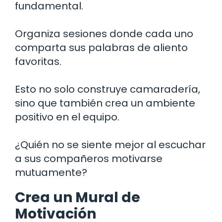
fundamental.
Organiza sesiones donde cada uno
comparta sus palabras de aliento
favoritas.
Esto no solo construye camaradería,
sino que también crea un ambiente
positivo en el equipo.
¿Quién no se siente mejor al escuchar
a sus compañeros motivarse
mutuamente?
Crea un Mural de
Motivación