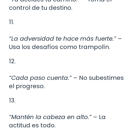
control de tu destino.
11.
“La adversidad te hace más fuerte.”
–
Usa los desafíos como trampolín.
12.
“Cada paso cuenta.”
– No subestimes
el progreso.
13.
“Mantén la cabeza en alto.”
– La
actitud es todo.