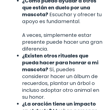
¿Cómo puedo ayudar a otros
que están en duelo por una
mascota?
Escuchar y ofrecer tu
apoyo es fundamental.
A veces, simplemente estar
presente puede hacer una gran
diferencia.
¿Existen otros rituales que
pueda hacer para honrar a mi
mascota?
Sí, puedes
considerar hacer un álbum de
recuerdos, plantar un árbol o
incluso adoptar otro animal en
su honor.
¿La oración tiene un impacto