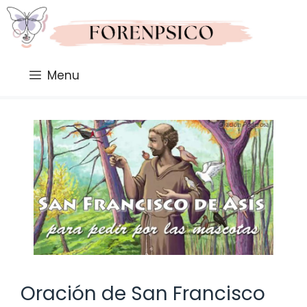
Saltar
al
contenido
Menu
Oración de San Francisco