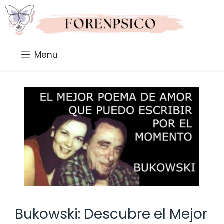
Saltar
al
contenido
Menu
Bukowski: Descubre el Mejor