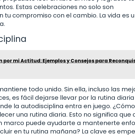
ntos. Estas celebraciones no solo son
 tu compromiso con el cambio. La vida es un
a.
ciplina
 por mi Actitud: Ejemplos y Consejos para Reconqui
ntiene todo unido. Sin ella, incluso las mej
 es fácil dejarse llevar por la rutina diaria
onde la autodisciplina entra en juego. ¿Cómo
ecer una rutina diaria. Esto no significa que
r un marco puede ayudarte a mantenerte enf
cluir en tu rutina mañana? La clave es emp