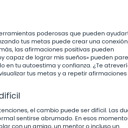
n herramientas poderosas que pueden ayudar
nzando tus metas puede crear una conexión
más, las afirmaciones positivas pueden
y capaz de lograr mis sueños» pueden par
o en tu autoestima y confianza. ¿Te atrever
isualizar tus metas y a repetir afirmaciones
ifícil
enciones, el cambio puede ser difícil. Las d
normal sentirse abrumado. En esos momento
lar con un amigo, un mentor o incluso un