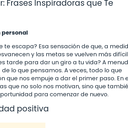
: Frases Inspiradoras que Te
n personal
se te escapa? Esa sensación de que, a medi
esvanecen y las metas se vuelven más difíci
 es tarde para dar un giro a tu vida? A menud
e lo que pensamos. A veces, todo lo que
ón que nos empuje a dar el primer paso. En 
ras que no solo nos motivan, sino que tambi
oportunidad para comenzar de nuevo.
dad positiva