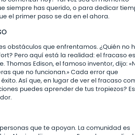
que siempre has querido, o para dedicar tie
ue el primer paso se da en el ahora.
so
res obstáculos que enfrentamos. ¿Quién no 
ort? Pero aquí está la realidad: el fracaso e
. Thomas Edison, el famoso inventor, dijo: «
eras que no funcionan.» Cada error que
ito. Así que, en lugar de ver el fracaso co
ciones puedes aprender de tus tropiezos? E
dor.
 personas que te apoyan. La comunidad es