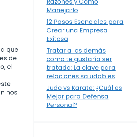
Razones y Cómo
Manejarlo
12 Pasos Esenciales para
Crear una Empresa
Exitosa
da que
Tratar a los demás
les de
como te gustaría ser
o, el
tratado: La clave para
relaciones saludables
este
Judo vs Karate: ¿Cuál es
én nos
Mejor para Defensa
Personal?