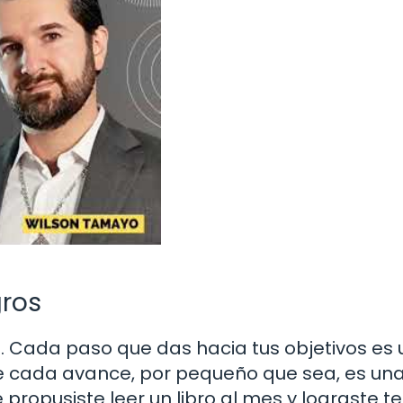
gros
. Cada paso que das hacia tus objetivos es 
e cada avance, por pequeño que sea, es una
 propusiste leer un libro al mes y lograste t