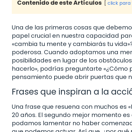
Contenido de este Artículos
click para
Una de las primeras cosas que debemo
papel crucial en nuestra capacidad par
«cambia tu mente y cambiarás tu vida»
poderosa. Cuando adoptamos una menta
posibilidades en lugar de los obstáculo
hacerlo», podrías preguntarte «¿Cómo p
pensamiento puede abrir puertas que ni 
Frases que inspiran a la acci
Una frase que resuena con muchos es «
20 años. El segundo mejor momento es 
podamos lamentar no haber comenzado
que podemos actuar. Así que, ¿por qué