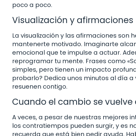
poco a poco.
Visualización y afirmaciones
La visualización y las afirmaciones so
mantenerte motivado. Imaginarte alca
emocional que te impulse a actuar. Ade
reprogramar tu mente. Frases como «So
simples, pero tienen un impacto profund
probarlo? Dedica unos minutos al día a v
resuenen contigo.
Cuando el cambio se vuelve d
A veces, a pesar de nuestras mejores int
los contratiempos pueden surgir, y es 
recuerda que está bien pedir ayuda. Hab