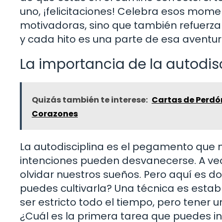
uno, ¡felicitaciones! Celebra esos mome
motivadoras, sino que también refuerzan
y cada hito es una parte de esa aventur
La importancia de la autodis
Quizás también te interese:
Cartas de Perdón
Corazones
La autodisciplina es el pegamento que ma
intenciones pueden desvanecerse. A veces,
olvidar nuestros sueños. Pero aquí es d
puedes cultivarla? Una técnica es establ
ser estricto todo el tiempo, pero tene
¿Cuál es la primera tarea que puedes in