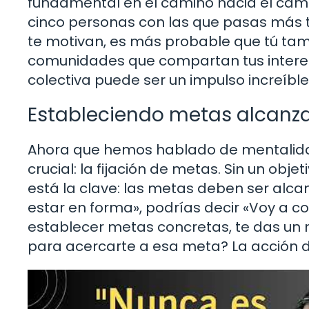
fundamental en el camino hacia el cambi
cinco personas con las que pasas más ti
te motivan, es más probable que tú tam
comunidades que compartan tus intereses
colectiva puede ser un impulso increíbl
Estableciendo metas alcanz
Ahora que hemos hablado de mentalida
crucial: la fijación de metas. Sin un obje
está la clave: las metas deben ser alcan
estar en forma», podrías decir «Voy a co
establecer metas concretas, te das un
para acercarte a esa meta? La acción d