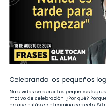
Celebrando los pequeños lo
No olvides celebrar tus pequeños logros
motivo de celebración. ¿Por qué? Porqu
de que estás en el camino correcto. Si te