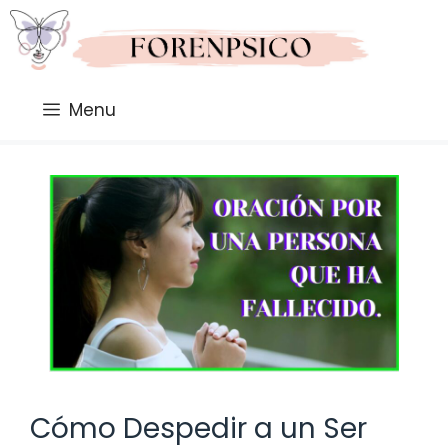
Saltar
al
contenido
Menu
Cómo Despedir a un Ser