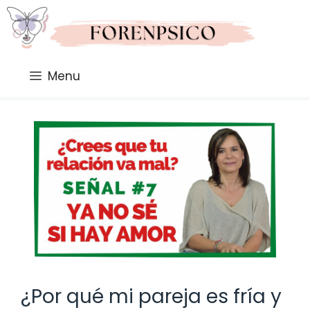
Saltar
al
contenido
Menu
¿Por qué mi pareja es fría y