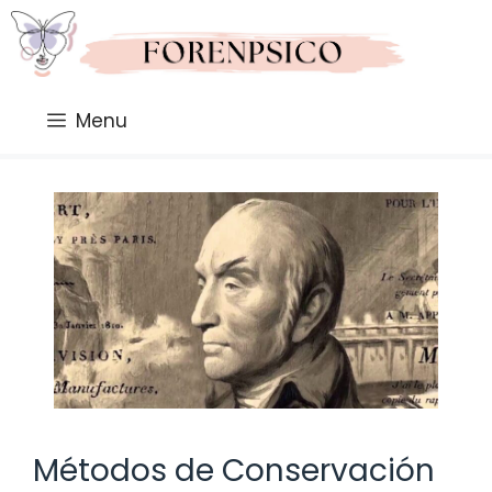
Saltar
al
contenido
Menu
Métodos de Conservación