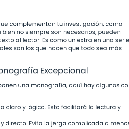
 que complementan tu investigación, como
 Si bien no siempre son necesarios, pueden
exto al lector. Es como un extra en una seri
ionales son los que hacen que todo sea más
onografía Excepcional
ponen una monografía, aquí hay algunos co
aro y lógico. Esto facilitará la lectura y
 y directo. Evita la jerga complicada a meno