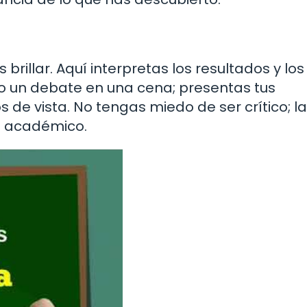
rillar. Aquí interpretas los resultados y los
mo un debate en una cena; presentas tus
de vista. No tengas miedo de ser crítico; la
to académico.