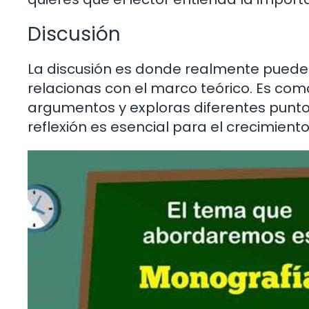
Discusión
La discusión es donde realmente puedes b
relacionas con el marco teórico. Es co
argumentos y exploras diferentes puntos 
reflexión es esencial para el crecimien