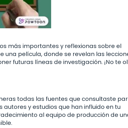
gos más importantes y reflexionas sobre el
de una película, donde se revelan las leccion
r futuras líneas de investigación. ¡No te o
meras todas las fuentes que consultaste par
s autores y estudios que han influido en tu
gradecimiento al equipo de producción de un
ible.