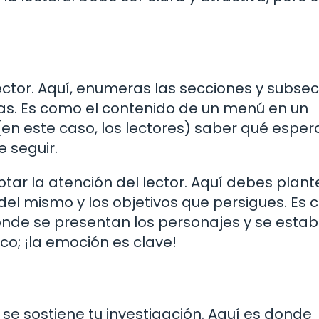
ector. Aquí, enumeras las secciones y subse
nas. Es como el contenido de un menú en un
en este caso, los lectores) saber qué esper
 seguir.
tar la atención del lector. Aquí debes plant
del mismo y los objetivos que persigues. Es
onde se presentan los personajes y se estab
co; ¡la emoción es clave!
 se sostiene tu investigación. Aquí es donde