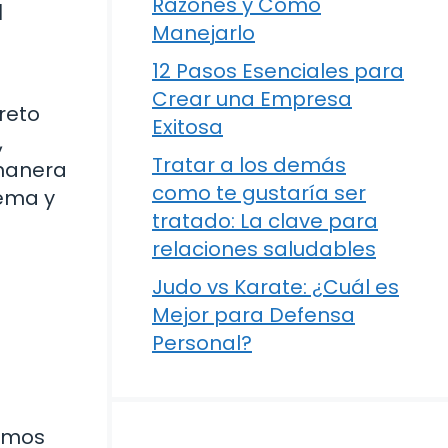
a
Razones y Cómo
Manejarlo
12 Pasos Esenciales para
Crear una Empresa
 reto
Exitosa
,
Tratar a los demás
manera
como te gustaría ser
tema y
tratado: La clave para
relaciones saludables
Judo vs Karate: ¿Cuál es
Mejor para Defensa
Personal?
namos