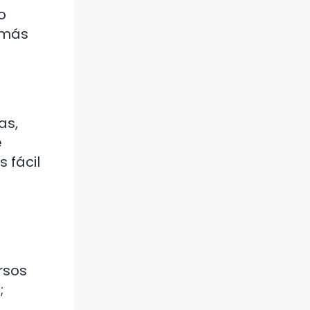
o
emás
as,
e
 fácil
rsos
;