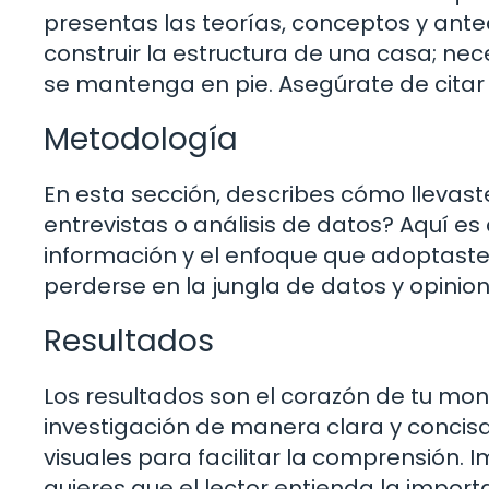
presentas las teorías, conceptos y ant
construir la estructura de una casa; ne
se mantenga en pie. Asegúrate de citar 
Metodología
En esta sección, describes cómo llevaste
entrevistas o análisis de datos? Aquí e
información y el enfoque que adoptaste. 
perderse en la jungla de datos y opinion
Resultados
Los resultados son el corazón de tu mon
investigación de manera clara y concisa. 
visuales para facilitar la comprensión.
quieres que el lector entienda la import