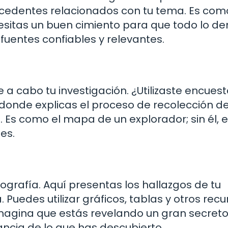
ecedentes relacionados con tu tema. Es com
cesitas un buen cimiento para que todo lo d
fuentes confiables y relevantes.
 a cabo tu investigación. ¿Utilizaste encuest
s donde explicas el proceso de recolección d
Es como el mapa de un explorador; sin él, es
es.
ografía. Aquí presentas los hallazgos de tu
Puedes utilizar gráficos, tablas y otros recu
 Imagina que estás revelando un gran secreto
ancia de lo que has descubierto.