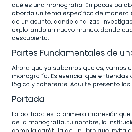
qué es una monografía. En pocas palab
aborda un tema específico de manera ex
de un asunto, donde analizas, investiga
explorando un nuevo mundo, donde cada
descubierto.
Partes Fundamentales de un
Ahora que ya sabemos qué es, vamos a
monografía. Es esencial que entiendas 
lógica y coherente. Aquí te presento l
Portada
La portada es la primera impresión que te
de la monografía, tu nombre, la instituc
como la carátula de un libro que invita a 