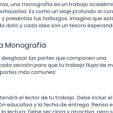
ras, una monografía es un trabajo académ
haustiva. Es como un viaje profundo al co
s y presentas tus hallazgos. Imagina que est
 dato y cada idea son un tesoro esperand
a Monografía
 desglosar las partes que componen una
cada sección para que tu trabajo fluya de 
as partes más comunes:
ndrá el lector de tu trabajo. Debe incluir el 
ión educativa y la fecha de entrega. Piensa e
la lectura. Debe ser clara y atractiva, pero s