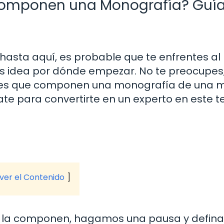
 Componen una Monografía? Guí
o hasta aquí, es probable que te enfrentes al
s idea por dónde empezar. No te preocupes
rtes que componen una monografía de una 
rate para convertirte en un experto en este 
 ver el Contenido
ue la componen, hagamos una pausa y defi