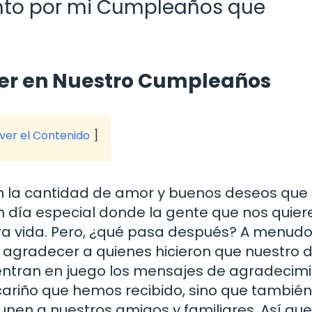
nto por mi Cumpleaños que
er en Nuestro Cumpleaños
 ver el Contenido
en la cantidad de amor y buenos deseos que
 día especial donde la gente que nos quier
 vida. Pero, ¿qué pasa después? A menudo,
agradecer a quienes hicieron que nuestro d
 entran en juego los mensajes de agradecimi
cariño que hemos recibido, sino que también
unen a nuestros amigos y familiares. Así que