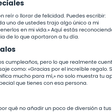
ciales
eír o llorar de felicidad. Puedes escribir:
ada uno de ustedes trajo algo único a mi
enerlos en mi vida.» Aquí estás reconociend
ia de lo que aportaron a tu día.
alos
 los cumpleaños, pero lo que realmente cuen
aje como: «Gracias por el increíble regalo.
ifica mucho para mí,» no solo muestra tu ap
pecial que tienes con esa persona.
¿por qué no añadir un poco de diversión a tus