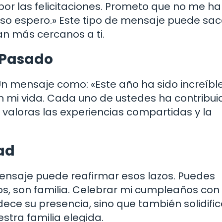
or las felicitaciones. Prometo que no me ha
eso espero.» Este tipo de mensaje puede sa
an más cercanos a ti.
 Pasado
Un mensaje como: «Este año ha sido increíble
n mi vida. Cada uno de ustedes ha contribui
 valoras las experiencias compartidas y la
ad
ensaje puede reafirmar esos lazos. Puedes
os, son familia. Celebrar mi cumpleaños con
dece su presencia, sino que también solidific
stra familia elegida.