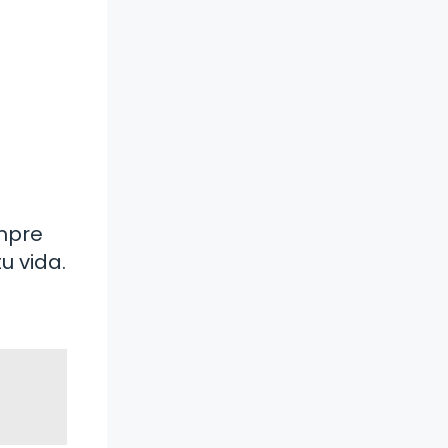
empre
u vida.