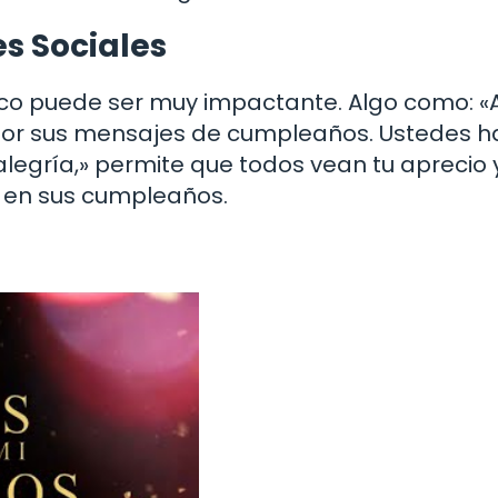
s Sociales
lico puede ser muy impactante. Algo como: «
s por sus mensajes de cumpleaños. Ustedes 
alegría,» permite que todos vean tu aprecio 
o en sus cumpleaños.