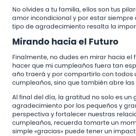
No olvides a tu familia, ellos son tus pil
amor incondicional y por estar siempre a
tipo de agradecimiento resalta la impor
Mirando hacia el Futuro
Finalmente, no dudes en mirar hacia el 
hacer que mi cumpleaños fuera tan espe
año traerá y por compartirlo con todos us
cumpleaños, sino que también abre las 
Al final del día, la gratitud no solo es u
agradecimiento por los pequeños y g
perspectiva y fortalecer nuestras relaci
cumpleaños, recuerda tomarte un mome
simple «gracias» puede tener un impact