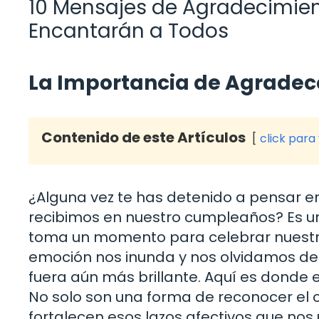
10 Mensajes de Agradecimie
Encantarán a Todos
La Importancia de Agradec
Contenido de este Artículos
click para
¿Alguna vez te has detenido a pensar 
recibimos en nuestro cumpleaños? Es un
toma un momento para celebrar nuestra
emoción nos inunda y nos olvidamos de 
fuera aún más brillante. Aquí es donde
No solo son una forma de reconocer el 
fortalecen esos lazos afectivos que nos 