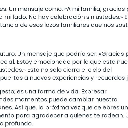
ares. Un mensaje como: «A mi familia, gracias 
 mi lado. No hay celebración sin ustedes.» E
tancia de esos lazos familiares que nos sost
futuro. Un mensaje que podría ser: «Gracias 
cial. Estoy emocionado por lo que este nu
tedes.» Esto no solo cierra el ciclo del
puertas a nuevas experiencias y recuerdos j
n gesto; es una forma de vida. Expresar
randes momentos puede cambiar nuestra
ones. Así que, la próxima vez que celebres un
nto para agradecer a quienes te rodean. 
o profundo.