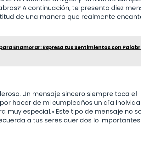
abras? A continuación, te presento diez men
ratitud de una manera que realmente encant
para Enamorar: Expresa tus Sentimientos con Palab
roso. Un mensaje sincero siempre toca el
 por hacer de mi cumpleaños un día inolvida
a muy especial.» Este tipo de mensaje no s
recuerda a tus seres queridos lo importante