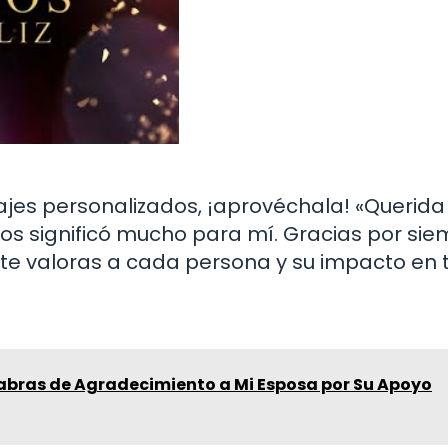
ajes personalizados, ¡aprovéchala! «Querida
s significó mucho para mí. Gracias por si
te valoras a cada persona y su impacto en t
abras de Agradecimiento a Mi Esposa por Su Apoyo