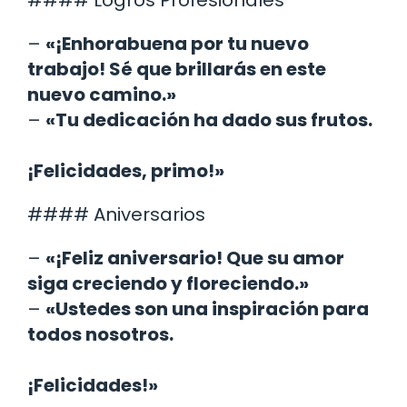
–
«¡Enhorabuena por tu nuevo
trabajo! Sé que brillarás en este
nuevo camino.»
–
«Tu dedicación ha dado sus frutos.
¡Felicidades, primo!»
#### Aniversarios
–
«¡Feliz aniversario! Que su amor
siga creciendo y floreciendo.»
–
«Ustedes son una inspiración para
todos nosotros.
¡Felicidades!»