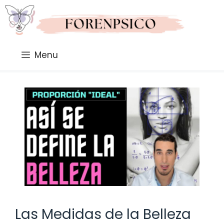
Saltar
al
contenido
Menu
Las Medidas de la Belleza