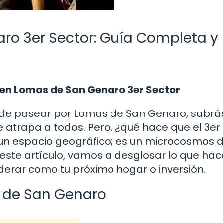
o 3er Sector: Guía Completa y
 en Lomas de San Genaro 3er Sector
d de pasear por Lomas de San Genaro, sabrá
e atrapa a todos. Pero, ¿qué hace que el 3er
e un espacio geográfico; es un microcosmos 
este artículo, vamos a desglosar lo que ha
derar como tu próximo hogar o inversión.
s de San Genaro