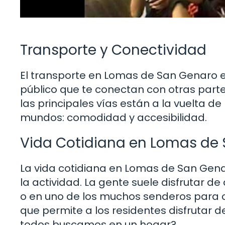
Transporte y Conectividad
El transporte en Lomas de San Genaro e
público que te conectan con otras partes
las principales vías están a la vuelta d
mundos: comodidad y accesibilidad.
Vida Cotidiana en Lomas de
La vida cotidiana en Lomas de San Genaro
la actividad. La gente suele disfrutar de 
o en uno de los muchos senderos para 
que permite a los residentes disfrutar d
todos buscamos en un hogar?