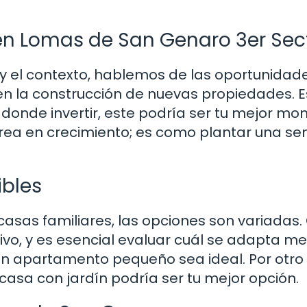
en Lomas de San Genaro 3er Sec
a y el contexto, hablemos de las oportunidad
e en la construcción de nuevas propiedades. E
 donde invertir, este podría ser tu mejor mo
rea en crecimiento; es como plantar una sem
ibles
as familiares, las opciones son variadas
ivo, y es esencial evaluar cuál se adapta me
 un apartamento pequeño sea ideal. Por otro 
casa con jardín podría ser tu mejor opción.