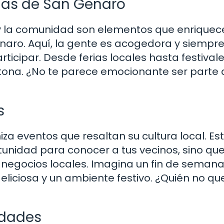
as de San Genaro
a y la comunidad son elementos que enriquec
enaro. Aquí, la gente es acogedora y siempr
rticipar. Desde ferias locales hasta festival
nótona. ¿No te parece emocionante ser parte
s
 eventos que resaltan su cultura local. Es
tunidad para conocer a tus vecinos, sino qu
negocios locales. Imagina un fin de seman
eliciosa y un ambiente festivo. ¿Quién no qu
idades