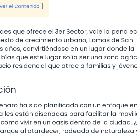
 ver el Contenido
es que ofrece el 3er Sector, vale la pena e
ntexto de crecimiento urbano, Lomas de San
s años, convirtiéndose en un lugar donde la
abías que este lugar solía ser una zona agrí
cio residencial que atrae a familias y jóven
ción
enaro ha sido planificado con un enfoque en
calles están diseñadas para facilitar la movili
como vivir en un oasis dentro de la ciudad. 
parque al atardecer, rodeado de naturaleza 