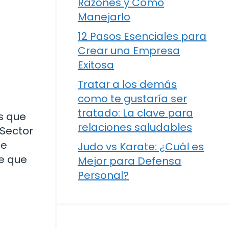
Razones y Cómo
Manejarlo
12 Pasos Esenciales para
Crear una Empresa
Exitosa
Tratar a los demás
como te gustaría ser
tratado: La clave para
s que
relaciones saludables
 Sector
de
Judo vs Karate: ¿Cuál es
ce que
Mejor para Defensa
Personal?