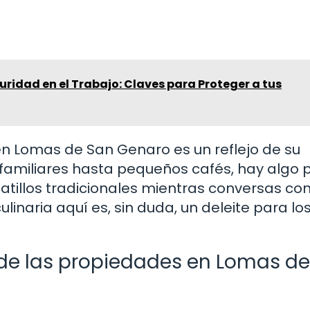
ridad en el Trabajo: Claves para Proteger a tus
 Lomas de San Genaro es un reflejo de su
 familiares hasta pequeños cafés, hay algo 
atillos tradicionales mientras conversas co
linaria aquí es, sin duda, un deleite para lo
 de las propiedades en Lomas d