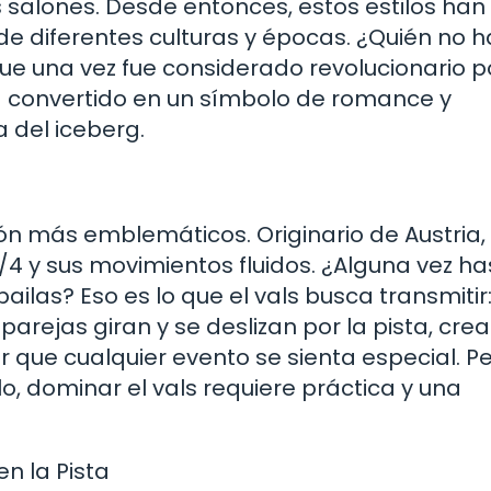
 salones. Desde entonces, estos estilos han
de diferentes culturas y épocas. ¿Quién no h
que una vez fue considerado revolucionario p
ha convertido en un símbolo de romance y
a del iceberg.
alón más emblemáticos. Originario de Austria,
/4 y sus movimientos fluidos. ¿Alguna vez ha
ailas? Eso es lo que el vals busca transmitir
parejas giran y se deslizan por la pista, cre
ue cualquier evento se sienta especial. P
o, dominar el vals requiere práctica y una
n la Pista