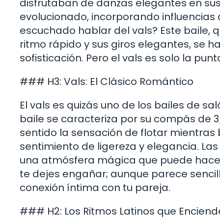
disfrutaban de danzas elegantes en sus
evolucionado, incorporando influencias 
escuchado hablar del vals? Este baile, 
ritmo rápido y sus giros elegantes, se 
sofisticación. Pero el vals es solo la punt
### H3: Vals: El Clásico Romántico
El vals es quizás uno de los bailes de s
baile se caracteriza por su compás de 3
sentido la sensación de flotar mientras b
sentimiento de ligereza y elegancia. Las 
una atmósfera mágica que puede hacer q
te dejes engañar; aunque parece sencill
conexión íntima con tu pareja.
### H2: Los Ritmos Latinos que Enciende