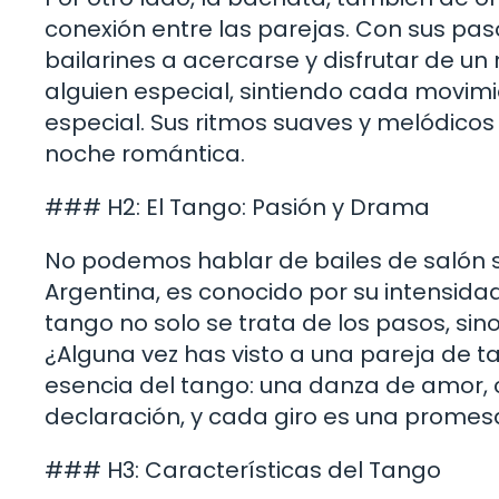
conexión entre las parejas. Con sus paso
bailarines a acercarse y disfrutar de 
alguien especial, sintiendo cada movim
especial. Sus ritmos suaves y melódicos
noche romántica.
### H2: El Tango: Pasión y Drama
No podemos hablar de bailes de salón si
Argentina, es conocido por su intensidad
tango no solo se trata de los pasos, sino
¿Alguna vez has visto a una pareja de ta
esencia del tango: una danza de amor, 
declaración, y cada giro es una promes
### H3: Características del Tango