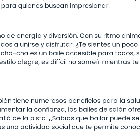
o para quienes buscan impresionar.
leno de energía y diversión. Con su ritmo ani
dos a unirse y disfrutar. ¿Te sientes un poco
l cha-cha es un baile accesible para todos, s
stilo alegre, es difícil no sonreír mientras te
mbién tiene numerosos beneficios para la salu
entar la confianza, los bailes de salón ofr
lá de la pista. ¿Sabías que bailar puede se
s una actividad social que te permite conoc