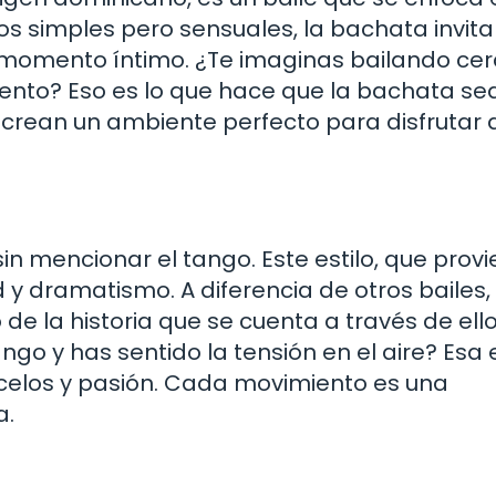
s simples pero sensuales, la bachata invita
un momento íntimo. ¿Te imaginas bailando ce
iento? Eso es lo que hace que la bachata se
 crean un ambiente perfecto para disfrutar
n mencionar el tango. Este estilo, que prov
 y dramatismo. A diferencia de otros bailes, 
 de la historia que se cuenta a través de ello
ngo y has sentido la tensión en el aire? Esa 
celos y pasión. Cada movimiento es una
a.