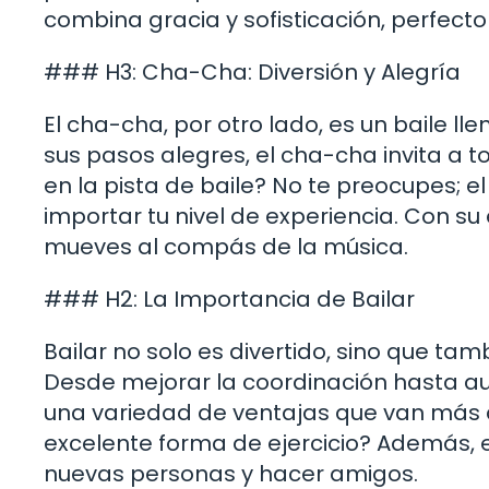
combina gracia y sofisticación, perfect
### H3: Cha-Cha: Diversión y Alegría
El cha-cha, por otro lado, es un baile l
sus pasos alegres, el cha-cha invita a to
en la pista de baile? No te preocupes; e
importar tu nivel de experiencia. Con su e
mueves al compás de la música.
### H2: La Importancia de Bailar
Bailar no solo es divertido, sino que ta
Desde mejorar la coordinación hasta aum
una variedad de ventajas que van más al
excelente forma de ejercicio? Además, e
nuevas personas y hacer amigos.