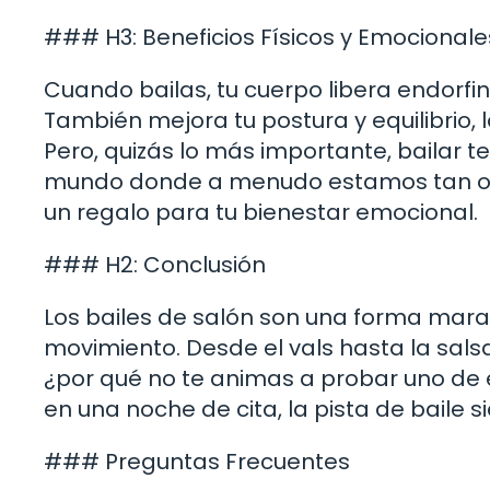
### H3: Beneficios Físicos y Emocionale
Cuando bailas, tu cuerpo libera endorfina
También mejora tu postura y equilibrio,
Pero, quizás lo más importante, bailar t
mundo donde a menudo estamos tan ocu
un regalo para tu bienestar emocional.
### H2: Conclusión
Los bailes de salón son una forma marav
movimiento. Desde el vals hasta la salsa,
¿por qué no te animas a probar uno de e
en una noche de cita, la pista de baile 
### Preguntas Frecuentes