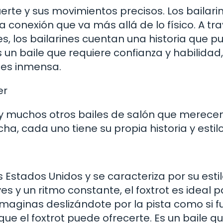
uerte y sus movimientos precisos. Los bailari
 conexión que va más allá de lo físico. A tr
, los bailarines cuentan una historia que p
n baile que requiere confianza y habilidad
 es inmensa.
er
y muchos otros bailes de salón que merece
ha, cada uno tiene su propia historia y estilo
os Estados Unidos y se caracteriza por su esti
s y un ritmo constante, el foxtrot es ideal 
imaginas deslizándote por la pista como si f
que el foxtrot puede ofrecerte. Es un baile q