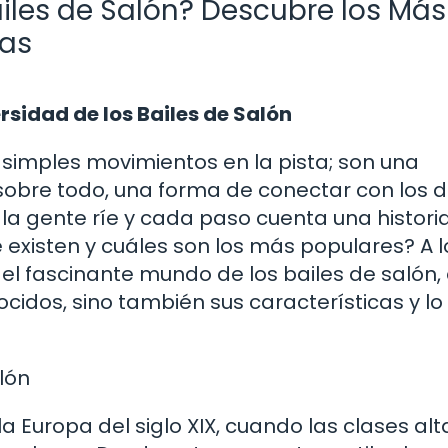
iles de Salón? Descubre los Más
cas
ersidad de los Bailes de Salón
simples movimientos en la pista; son una
, sobre todo, una forma de conectar con los
la gente ríe y cada paso cuenta una historia
 existen y cuáles son los más populares? A l
or el fascinante mundo de los bailes de salón
cidos, sino también sus características y lo
lón
la Europa del siglo XIX, cuando las clases alt