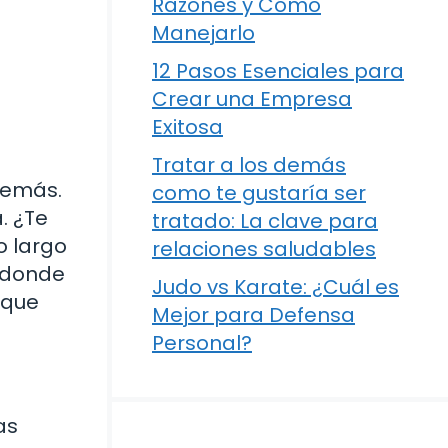
Razones y Cómo
Manejarlo
12 Pasos Esenciales para
Crear una Empresa
Exitosa
Tratar a los demás
 demás.
como te gustaría ser
. ¿Te
tratado: La clave para
o largo
relaciones saludables
, donde
Judo vs Karate: ¿Cuál es
 que
Mejor para Defensa
Personal?
as