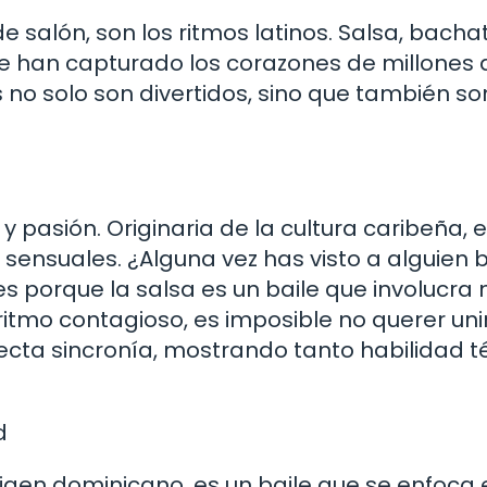
de salón, son los ritmos latinos. Salsa, bacha
ue han capturado los corazones de millones 
 no solo son divertidos, sino que también s
 pasión. Originaria de la cultura caribeña, 
sensuales. ¿Alguna vez has visto a alguien b
es porque la salsa es un baile que involucra 
ritmo contagioso, es imposible no querer uni
fecta sincronía, mostrando tanto habilidad t
d
rigen dominicano, es un baile que se enfoca 