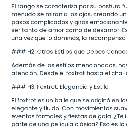
El tango se caracteriza por su postura f
menudo se miran a los ojos, creando una
pasos complicados y giros emocionantes
ser tanto de amor como de desamor. Es u
una vez que lo dominas, la recompensa
### H2: Otros Estilos que Debes Conoc
Además de los estilos mencionados, ha
atención. Desde el foxtrot hasta el cha-c
### H3: Foxtrot: Elegancia y Estilo
El foxtrot es un baile que se originó en l
elegante y fluido. Con movimientos suave
eventos formales y fiestas de gala. ¿Te 
parte de una película clásica? Eso es lo 