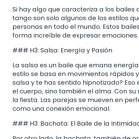
Si hay algo que caracteriza a los bailes 
tango son solo algunos de los estilos q
personas en todo el mundo. Estos bailes
forma increíble de expresar emociones.
### H3: Salsa: Energía y Pasión
La salsa es un baile que emana energía y
estilo se basa en movimientos rápidos y 
salsa y te has sentido hipnotizado? Eso 
el cuerpo, sino también el alma. Con su 
la fiesta. Las parejas se mueven en per
como una conexión emocional.
### H3: Bachata: El Baile de la Intimida
Por otro lado, la bachata, también de o