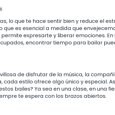
s
s, lo que te hace sentir bien y reduce el est
 lo que es esencial a medida que envejecemo
e permite expresarte y liberar emociones. En
pados, encontrar tiempo para bailar pue
illosa de disfrutar de la música, la compañí
 cada estilo ofrece algo único y especial. As
stos bailes? Ya sea en una clase, en una fie
siempre te espera con los brazos abiertos.