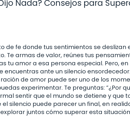
Dijo Nada? Consejos para Supera
to de fe donde tus sentimientos se deslizan 
to. Te armas de valor, reúnes tus pensamient
s tu amor a esa persona especial. Pero, en 
e encuentras ante un silencio ensordecedor
eclaración de amor puede ser uno de los mom
uedas experimentar. Te preguntas: “¿Por q
normal sentir que el mundo se detiene y que 
el silencio puede parecer un final, en reali
xplorar juntos cómo superar esta situación 