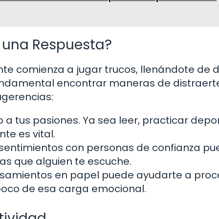
s una Respuesta?
te comienza a jugar trucos, llenándote de 
fundamental encontrar maneras de distraert
ugerencias:
a tus pasiones. Ya sea leer, practicar depo
nte es vital.
sentimientos con personas de confianza p
itas que alguien te escuche.
samientos en papel puede ayudarte a proce
n poco de esa carga emocional.
tividad