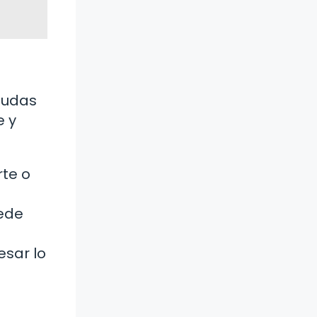
dudas
e y
rte o
uede
sar lo