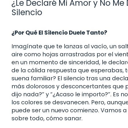
¿Le Declaré Mi Amor y No Me 
Silencio
¿Por Qué El Silencio Duele Tanto?
Imagínate que te lanzas al vacío, un sal
aire como hojas arrastradas por el vien
en un momento de sinceridad, le declara
de la cálida respuesta que esperabas, t
suena familiar? El silencio tras una d
más dolorosos y desconcertantes que p
dijo nada?” y “¿Acaso le importo?”. Es 
los colores se desvanecen. Pero, aunque 
puede ser un nuevo comienzo. Vamos a e
sobre todo, cómo sanar.