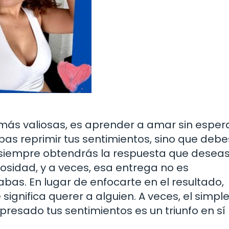
o más valiosas, es aprender a amar sin esper
bas reprimir tus sentimientos, sino que debe
 siempre obtendrás la respuesta que desea
rosidad, y a veces, esa entrega no es
as. En lugar de enfocarte en el resultado,
 significa querer a alguien. A veces, el simpl
presado tus sentimientos es un triunfo en sí