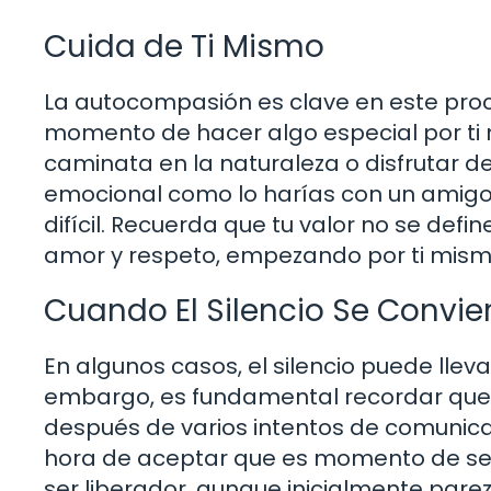
Cuida de Ti Mismo
La autocompasión es clave en este proce
momento de hacer algo especial por ti 
caminata en la naturaleza o disfrutar de
emocional como lo harías con un amig
difícil. Recuerda que tu valor no se def
amor y respeto, empezando por ti mism
Cuando El Silencio Se Convie
En algunos casos, el silencio puede llevar
embargo, es fundamental recordar que el
después de varios intentos de comunicart
hora de aceptar que es momento de segu
ser liberador, aunque inicialmente pare