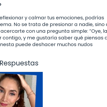
?
eflexionar y calmar tus emociones, podrías
tema. No se trata de presionar a nadie, sino
acercarte con una pregunta simple: “Oye, la
 contigo, y me gustaría saber qué piensas a
 honesta puede deshacer muchos nudos
 Respuestas