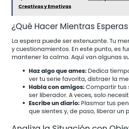
Creativas y Emotivas
¿Qué Hacer Mientras Espera
La espera puede ser extenuante. Tu men
y cuestionamientos. En este punto, es 
mantener la calma. Aquí van algunas s
Haz algo que ames:
Dedica tiempo 
ver tu serie favorita, distraer la me
Habla con amigos:
Compartir tus 
ser liberador. A veces, solo neces
Escribe un diario:
Plasmar tus pen
que sientes y, de paso, liberar u
Analiza la Situación con Obje