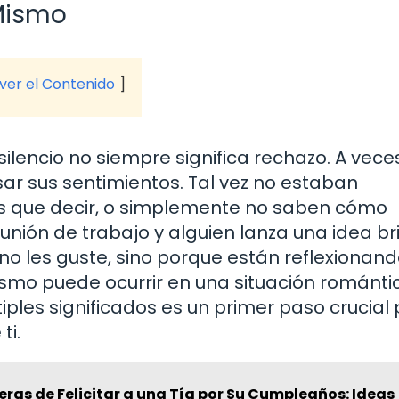
 Mismo
 ver el Contenido
ilencio no siempre significa rechazo. A veces
r sus sentimientos. Tal vez no estaban
s que decir, o simplemente no saben cómo
nión de trabajo y alguien lanza una idea bri
no les guste, sino porque están reflexionan
smo puede ocurrir en una situación románti
iples significados es un primer paso crucial
ti.
ras de Felicitar a una Tía por Su Cumpleaños: Ideas