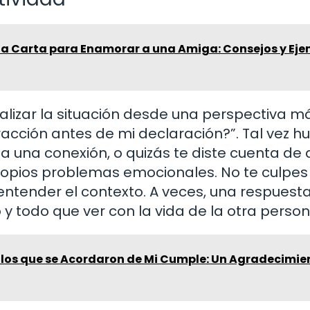
na Carta para Enamorar a una Amiga: Consejos y Ej
alizar la situación desde una perspectiva m
racción antes de mi declaración?”. Tal vez h
a una conexión, o quizás te diste cuenta de 
ropios problemas emocionales. No te culpes
 entender el contexto. A veces, una respuest
 y todo que ver con la vida de la otra person
 los que se Acordaron de Mi Cumple: Un Agradecimie