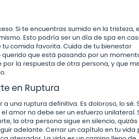
so. Si te encuentras sumido en la tristeza, 
mismo. Esto podría ser un día de spa en cas
 tu comida favorita. Cuida de tu bienestar
o querido que está pasando por un moment
ine por la respuesta de otra persona, y que 
o.
rte en Ruptura
 a una ruptura definitiva. Es doloroso, lo sé. 
 amor no debe ser un esfuerzo unilateral. S
e, la otra persona sigue en silencio, quizás
ir adelante. Cerrar un capítulo en tu vida
zca aterrador. La vida es un camino lleno de