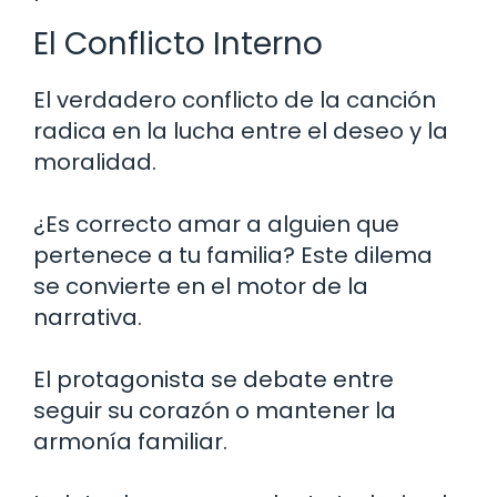
El Conflicto Interno
El verdadero conflicto de la canción
radica en la lucha entre el deseo y la
moralidad.
¿Es correcto amar a alguien que
pertenece a tu familia? Este dilema
se convierte en el motor de la
narrativa.
El protagonista se debate entre
seguir su corazón o mantener la
armonía familiar.