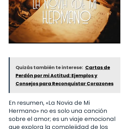
Quizás también te interese:
Cartas de
Perdón por mi Actitud: Ejemplos y
Consejos para Reconquistar Corazones
En resumen, «La Novia de Mi
Hermano» no es solo una canción
sobre el amor; es un viaje emocional
que explora la complejidad de los