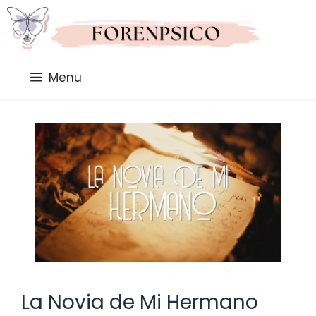
Saltar
al
contenido
Menu
La Novia de Mi Hermano