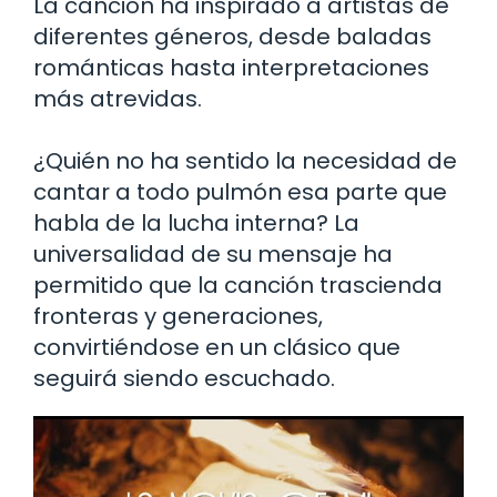
La canción ha inspirado a artistas de
diferentes géneros, desde baladas
románticas hasta interpretaciones
más atrevidas.
¿Quién no ha sentido la necesidad de
cantar a todo pulmón esa parte que
habla de la lucha interna? La
universalidad de su mensaje ha
permitido que la canción trascienda
fronteras y generaciones,
convirtiéndose en un clásico que
seguirá siendo escuchado.