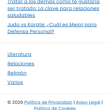
Tratar a los demás como te gustaría
ser tratado: La clave para relaciones
saludables
Judo vs Karate: ¿Cuál es Mejor para
Defensa Personal?
Literatura
Relaciones
Religión
Varios
© 2026
Política de Privacidad
.
|
Aviso Legal
|
Política de Cookies