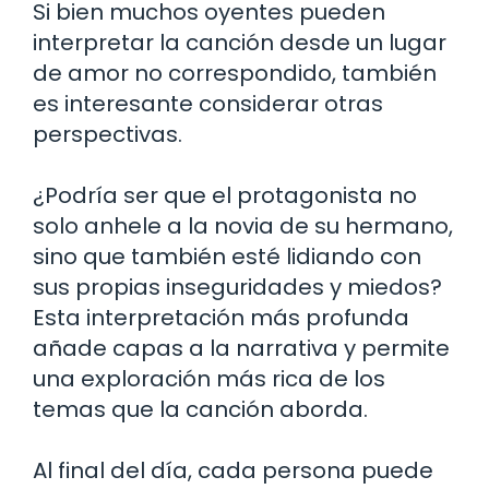
Si bien muchos oyentes pueden
interpretar la canción desde un lugar
de amor no correspondido, también
es interesante considerar otras
perspectivas.
¿Podría ser que el protagonista no
solo anhele a la novia de su hermano,
sino que también esté lidiando con
sus propias inseguridades y miedos?
Esta interpretación más profunda
añade capas a la narrativa y permite
una exploración más rica de los
temas que la canción aborda.
Al final del día, cada persona puede