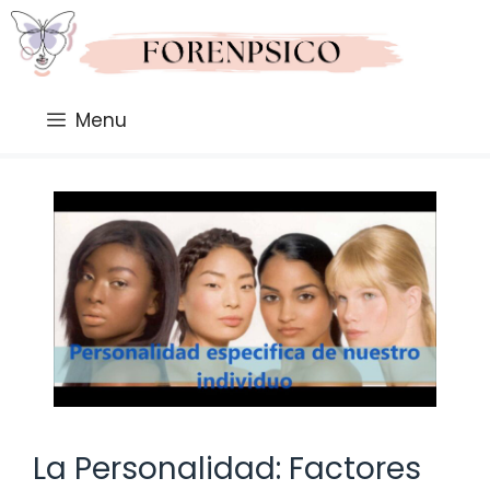
Saltar
al
contenido
Menu
La Personalidad: Factores