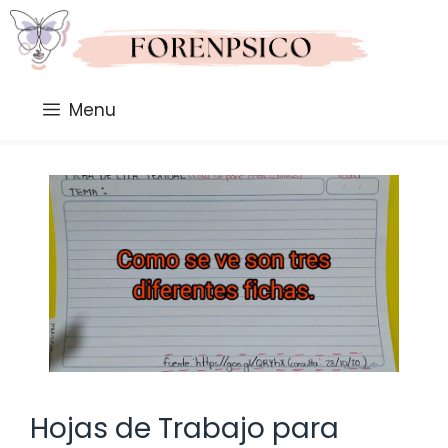
Saltar
al
contenido
Menu
Hojas de Trabajo para