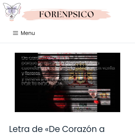
Saltar
al
contenido
Menu
Letra de «De Corazón a