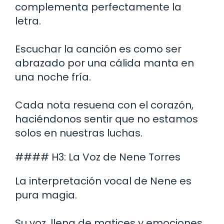
complementa perfectamente la
letra.
Escuchar la canción es como ser
abrazado por una cálida manta en
una noche fría.
Cada nota resuena con el corazón,
haciéndonos sentir que no estamos
solos en nuestras luchas.
#### H3: La Voz de Nene Torres
La interpretación vocal de Nene es
pura magia.
Su voz, llena de matices y emociones,