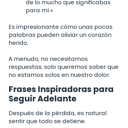
de lo mucho que significabas
para mí.»
Es impresionante cómo unas pocas
palabras pueden aliviar un corazón
herido.
A menudo, no necesitamos
respuestas; solo queremos saber que
no estamos solos en nuestro dolor.
Frases Inspiradoras para
Seguir Adelante
Después de la pérdida, es natural
sentir que todo se detiene.