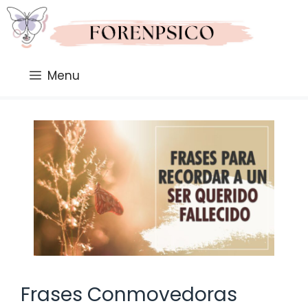
Saltar
al
contenido
Menu
Frases Conmovedoras