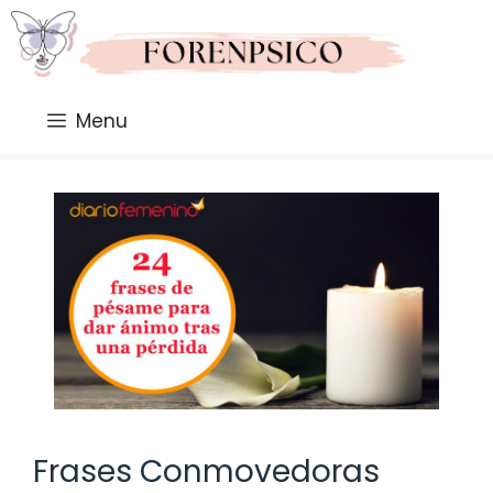
Saltar
al
contenido
Menu
Frases Conmovedoras