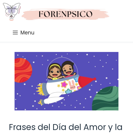
Saltar
al
contenido
Menu
Frases del Día del Amor y la