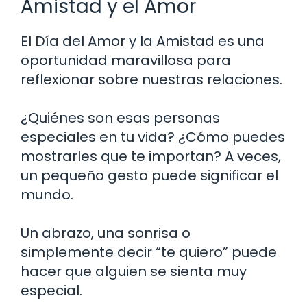
Amistad y el Amor
El Día del Amor y la Amistad es una
oportunidad maravillosa para
reflexionar sobre nuestras relaciones.
¿Quiénes son esas personas
especiales en tu vida? ¿Cómo puedes
mostrarles que te importan? A veces,
un pequeño gesto puede significar el
mundo.
Un abrazo, una sonrisa o
simplemente decir “te quiero” puede
hacer que alguien se sienta muy
especial.