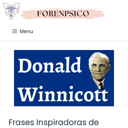
Saltar
al
contenido
Menu
Frases Inspiradoras de