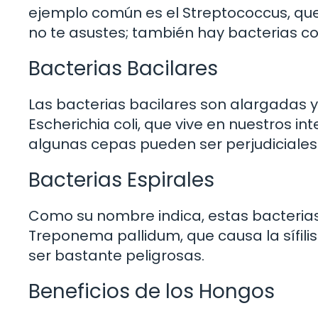
ejemplo común es el Streptococcus, que
no te asustes; también hay bacterias c
Bacterias Bacilares
Las bacterias bacilares son alargadas 
Escherichia coli, que vive en nuestros in
algunas cepas pueden ser perjudiciales
Bacterias Espirales
Como su nombre indica, estas bacterias 
Treponema pallidum, que causa la sífil
ser bastante peligrosas.
Beneficios de los Hongos