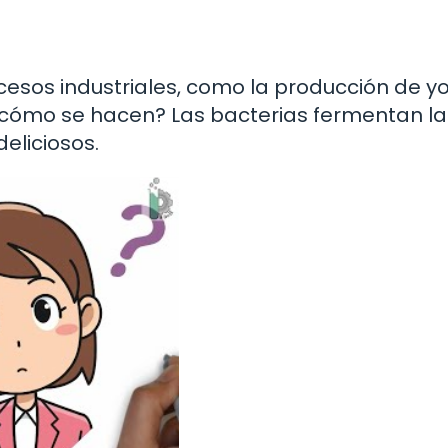
ocesos industriales, como la producción de y
cómo se hacen? Las bacterias fermentan la 
eliciosos.