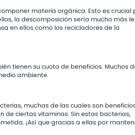
omponer materia orgánica. Esto es crucial 
n ellos, la descomposición sería mucho más le
sa en ellos como los recicladores de la
ién tienen su cuota de beneficios. Muchos d
 medio ambiente.
acterias, muchas de las cuales son beneficio
n de ciertas vitaminas. Sin estas bacterias,
ometida. ¡Así que gracias a ellas por mante