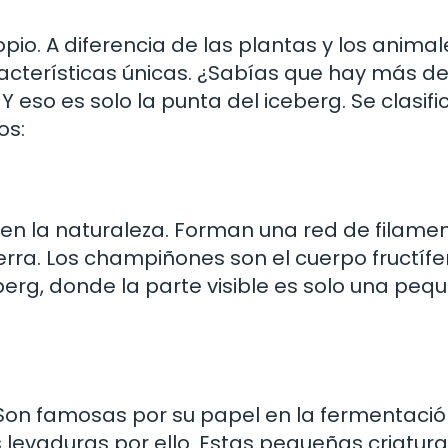
io. A diferencia de las plantas y los animal
aracterísticas únicas. ¿Sabías que hay más d
eso es solo la punta del iceberg. Se clasifi
os:
 en la naturaleza. Forman una red de filame
erra. Los champiñones son el cuerpo fructíf
erg, donde la parte visible es solo una peq
 Son famosas por su papel en la fermentació
levaduras por ello. Estas pequeñas criatur