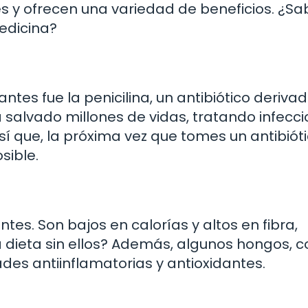
s y ofrecen una variedad de beneficios. ¿Sa
edicina?
es fue la penicilina, un antibiótico derivad
 salvado millones de vidas, tratando infecc
í que, la próxima vez que tomes un antibióti
sible.
tes. Son bajos en calorías y altos en fibra,
 dieta sin ellos? Además, algunos hongos, 
des antiinflamatorias y antioxidantes.