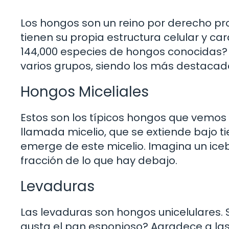
Los hongos son un reino por derecho prop
tienen su propia estructura celular y c
144,000 especies de hongos conocidas? Y 
varios grupos, siendo los más destacad
Hongos Miceliales
Estos son los típicos hongos que vemos
llamada micelio, que se extiende bajo ti
emerge de este micelio. Imagina un iceb
fracción de lo que hay debajo.
Levaduras
Las levaduras son hongos unicelulares.
gusta el pan esponjoso? Agradece a las 