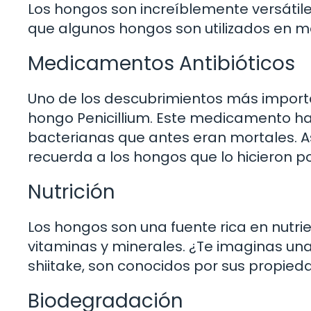
Los hongos son increíblemente versátile
que algunos hongos son utilizados en m
Medicamentos Antibióticos
Uno de los descubrimientos más important
hongo Penicillium. Este medicamento ha
bacterianas que antes eran mortales. As
recuerda a los hongos que lo hicieron po
Nutrición
Los hongos son una fuente rica en nutrien
vitaminas y minerales. ¿Te imaginas una
shiitake, son conocidos por sus propieda
Biodegradación