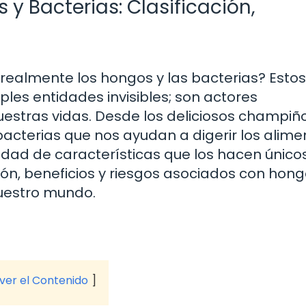
 y Bacterias: Clasificación,
realmente los hongos y las bacterias? Estos
es entidades invisibles; son actores
estras vidas. Desde los deliciosos champiñ
acterias que nos ayudan a digerir los alime
dad de características que los hacen únicos
ción, beneficios y riesgos asociados con hong
nuestro mundo.
 ver el Contenido