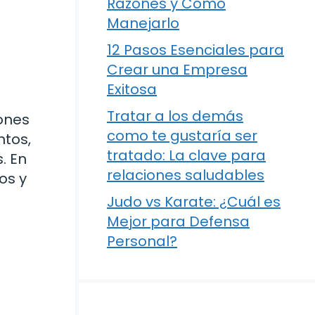
Razones y Cómo
Manejarlo
12 Pasos Esenciales para
Crear una Empresa
Exitosa
Tratar a los demás
ones
como te gustaría ser
ntos,
tratado: La clave para
. En
relaciones saludables
os y
Judo vs Karate: ¿Cuál es
Mejor para Defensa
Personal?