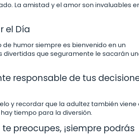
 lado. La amistad y el amor son invaluables e
r el Día
o de humor siempre es bienvenido en un
s divertidas que seguramente le sacarán u
ente responsable de tus decisione
ielo y recordar que la adultez también viene
hay tiempo para la diversión.
o te preocupes, ¡siempre podrás