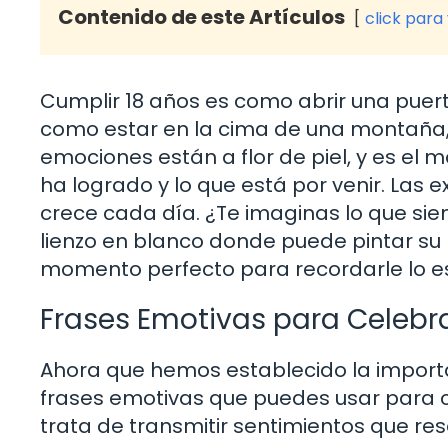
Contenido de este Artículos
click para
Cumplir 18 años es como abrir una puer
como estar en la cima de una montaña, l
emociones están a flor de piel, y es el 
ha logrado y lo que está por venir. Las ex
crece cada día. ¿Te imaginas lo que sien
lienzo en blanco donde puede pintar su p
momento perfecto para recordarle lo es
Frases Emotivas para Celebra
Ahora que hemos establecido la impor
frases emotivas que puedes usar para ce
trata de transmitir sentimientos que re