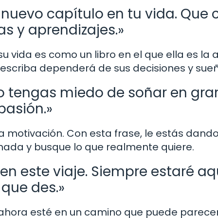
 nuevo capítulo en tu vida. Que
as y aprendizajes.»
u vida es como un libro en el que ella es la 
 escriba dependerá de sus decisiones y sueñ
 No tengas miedo de soñar en gr
pasión.»
a motivación. Con esta frase, le estás dand
ada y busque lo que realmente quiere.
en este viaje. Siempre estaré aq
que des.»
e ahora esté en un camino que puede parece