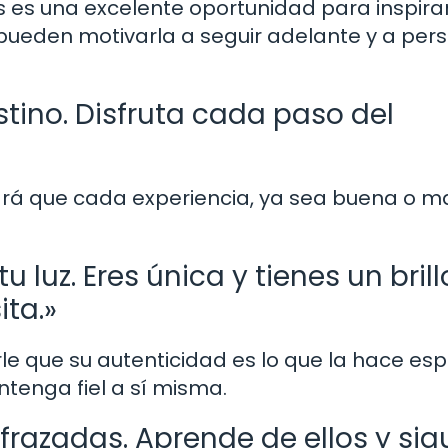
 es una excelente oportunidad para inspira
 pueden motivarla a seguir adelante y a pers
stino. Disfruta cada paso del
rá que cada experiencia, ya sea buena o ma
luz. Eres única y tienes un brill
ta.»
 que su autenticidad es lo que la hace espe
tenga fiel a sí misma.
sfrazadas. Aprende de ellos y sig