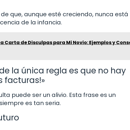
ea de que, aunque esté creciendo, nunca está
ocencia de la infancia.
a Carta de Disculpas para Mi Novio: Ejemplos y Cons
de la única regla es que no hay
s facturas!»
lta puede ser un alivio. Esta frase es un
 siempre es tan seria.
uturo