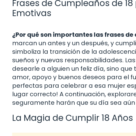
Frases de Cumpleaños de 18 p
Emotivas
¿Por qué son importantes las frases d
marcan un antes y un después, y cumplir 
simboliza la transición de la adolescen
sueños y nuevas responsabilidades. La
desearle a alguien un feliz día, sino 
amor, apoyo y buenos deseos para el fut
perfectas para celebrar a esa mujer esp
lugar correcto! A continuación, explora
seguramente harán que su día sea aún 
La Magia de Cumplir 18 Años