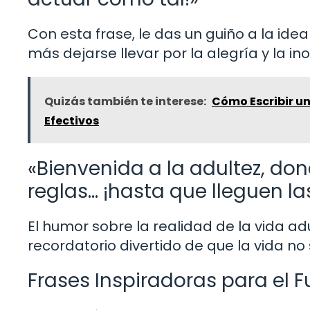
Con esta frase, le das un guiño a la id
más dejarse llevar por la alegría y la in
Quizás también te interese:
Cómo Escribir un
Efectivos
«Bienvenida a la adultez, don
reglas… ¡hasta que lleguen la
El humor sobre la realidad de la vida adu
recordatorio divertido de que la vida no
Frases Inspiradoras para el F