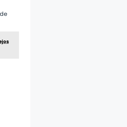
 de
ejos