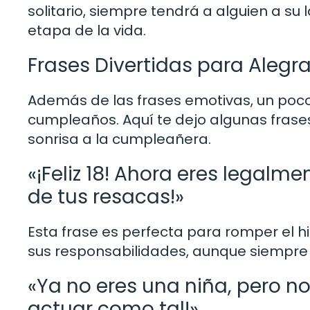
solitario, siempre tendrá a alguien a su
etapa de la vida.
Frases Divertidas para Alegra
Además de las frases emotivas, un poc
cumpleaños. Aquí te dejo algunas frase
sonrisa a la cumpleañera.
«¡Feliz 18! Ahora eres legalm
de tus resacas!»
Esta frase es perfecta para romper el h
sus responsabilidades, aunque siempre 
«Ya no eres una niña, pero n
actuar como tal!»