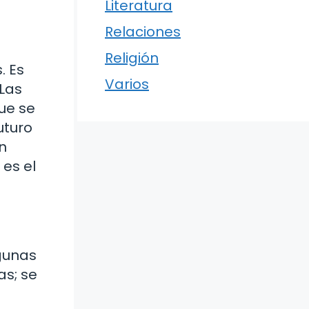
Literatura
Relaciones
Religión
. Es
Varios
 Las
que se
uturo
n
 es el
gunas
as; se