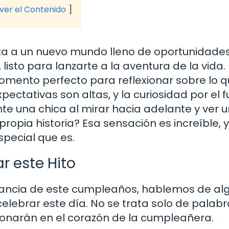
 ver el Contenido
ta a un nuevo mundo lleno de oportunidades
isto para lanzarte a la aventura de la vida.
momento perfecto para reflexionar sobre lo 
pectativas son altas, y la curiosidad por el f
te una chica al mirar hacia adelante y ver u
ropia historia? Esa sensación es increíble, y
pecial que es.
r este Hito
tancia de este cumpleaños, hablemos de al
lebrar este día. No se trata solo de palabr
sonarán en el corazón de la cumpleañera.