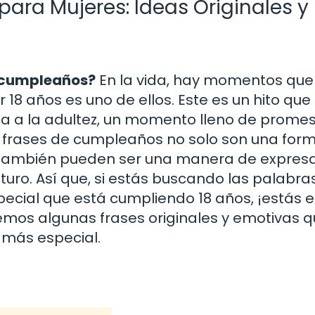
ara Mujeres: Ideas Originales y
e cumpleaños?
En la vida, hay momentos que
18 años es uno de ellos. Este es un hito que
cia a la adultez, un momento lleno de prome
s frases de cumpleaños no solo son una for
que también pueden ser una manera de expres
uro. Así que, si estás buscando las palabra
ecial que está cumpliendo 18 años, ¡estás e
remos algunas frases originales y emotivas 
más especial.