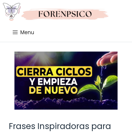
Saltar
al
contenido
Menu
Frases Inspiradoras para