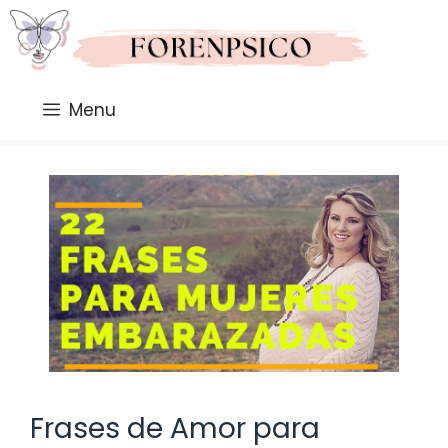
Saltar
al
contenido
Menu
Frases de Amor para