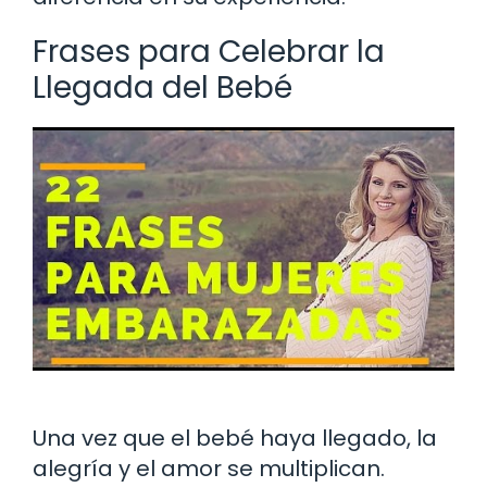
Frases para Celebrar la
Llegada del Bebé
Una vez que el bebé haya llegado, la
alegría y el amor se multiplican.