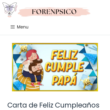
Saltar
al
contenido
Menu
Carta de Feliz Cumpleaños