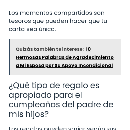
Los momentos compartidos son
tesoros que pueden hacer que tu
carta sea única.
Quizás también te interese:
10
Hermosas Palabras de Agradecimiento
a Mi Esposa por Su Apoyo Incondicional
¿Qué tipo de regalo es
apropiado para el
cumpleaños del padre de
mis hijos?
Los regalos pueden variar según sus