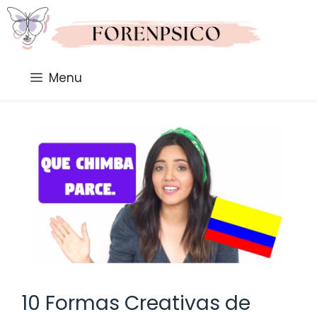
Saltar
al
contenido
Menu
10 Formas Creativas de