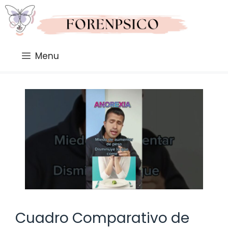
Saltar
al
contenido
Menu
Cuadro Comparativo de