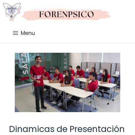
Saltar
al
contenido
Menu
Dinamicas de Presentación