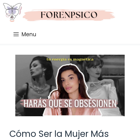
Saltar
al
contenido
Menu
Cómo Ser la Mujer Más