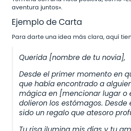
aventura juntos».
Ejemplo de Carta
Para darte una idea más clara, aquí tie
Querida [nombre de tu novia],
Desde el primer momento en qu
que había encontrado a alguien
mágica en [mencionar lugar o 
dolieron los estómagos. Desde
sido un regalo que atesoro pr
Tu risa ilumina mis días y tu 