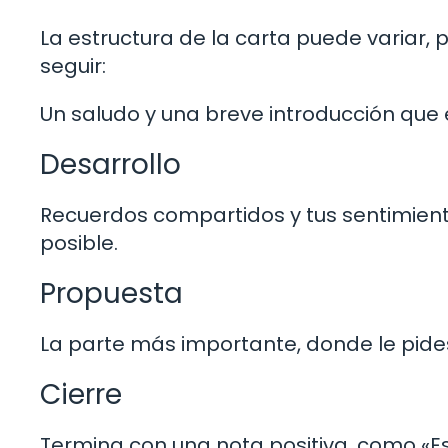
La estructura de la carta puede variar
seguir:
Un saludo y una breve introducción que e
Desarrollo
Recuerdos compartidos y tus sentimiento
posible.
Propuesta
La parte más importante, donde le pide
Cierre
Termina con una nota positiva, como 