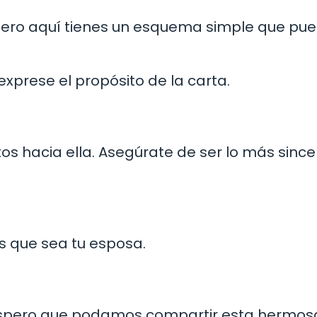
, pero aquí tienes un esquema simple que pu
xprese el propósito de la carta.
s hacia ella. Asegúrate de ser lo más since
s que sea tu esposa.
«Espero que podamos compartir esta hermos