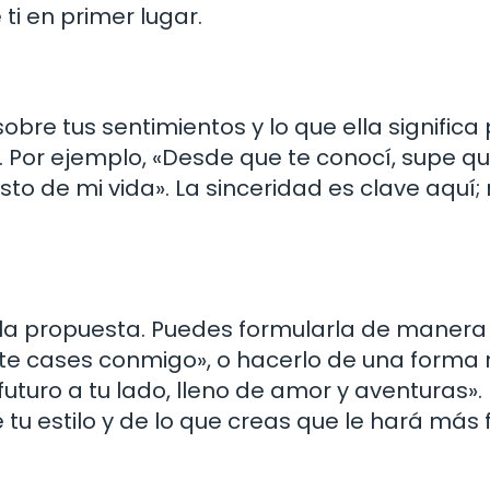
ti en primer lugar.
re tus sentimientos y lo que ella significa p
 Por ejemplo, «Desde que te conocí, supe q
sto de mi vida». La sinceridad es clave aquí;
: la propuesta. Puedes formularla de manera
 te cases conmigo», o hacerlo de una forma
futuro a tu lado, lleno de amor y aventuras».
 estilo y de lo que creas que le hará más fe