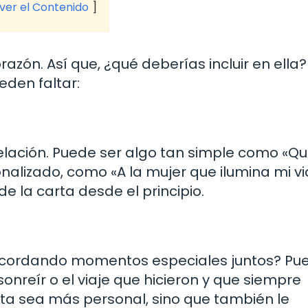
 ver el Contenido
razón. Así que, ¿qué deberías incluir en ella?
den faltar:
elación. Puede ser algo tan simple como «Qu
alizado, como «A la mujer que ilumina mi vi
e la carta desde el principio.
ecordando momentos especiales juntos? Pu
onreír o el viaje que hicieron y que siempre
rta sea más personal, sino que también le