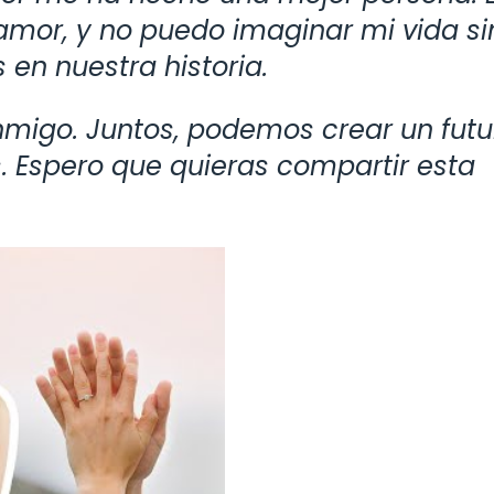
or, y no puedo imaginar mi vida sin 
 en nuestra historia.
nmigo. Juntos, podemos crear un futu
s. Espero que quieras compartir esta