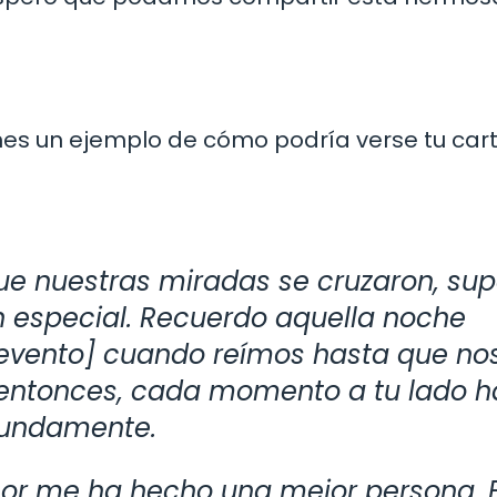
nes un ejemplo de cómo podría verse tu cart
e nuestras miradas se cruzaron, su
 especial. Recuerdo aquella noche
evento] cuando reímos hasta que no
 entonces, cada momento a tu lado h
ofundamente.
amor me ha hecho una mejor persona. 