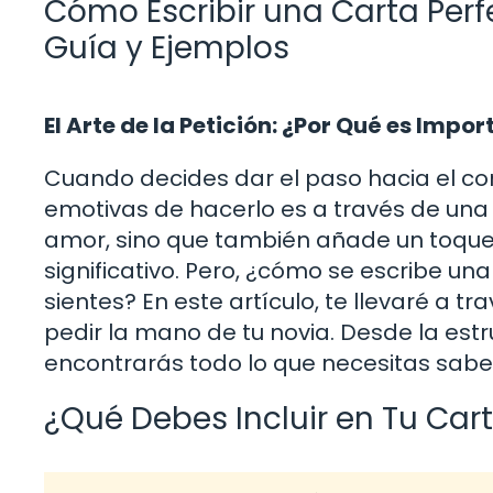
Cómo Escribir una Carta Perf
Guía y Ejemplos
El Arte de la Petición: ¿Por Qué es Impo
Cuando decides dar el paso hacia el co
emotivas de hacerlo es a través de una 
amor, sino que también añade un toque
significativo. Pero, ¿cómo se escribe u
sientes? En este artículo, te llevaré a t
pedir la mano de tu novia. Desde la est
encontrarás todo lo que necesitas sabe
¿Qué Debes Incluir en Tu Car