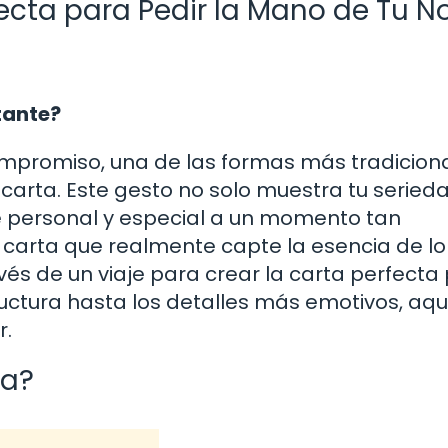
ecta para Pedir la Mano de Tu No
rtante?
mpromiso, una de las formas más tradiciona
carta. Este gesto no solo muestra tu seried
 personal y especial a un momento tan
na carta que realmente capte la esencia de l
ravés de un viaje para crear la carta perfecta
ructura hasta los detalles más emotivos, aqu
r.
ta?