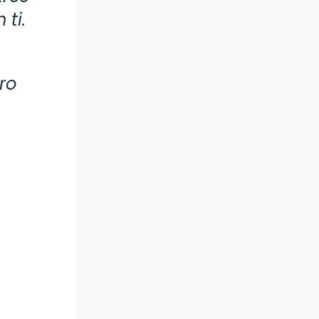
ti.
ro