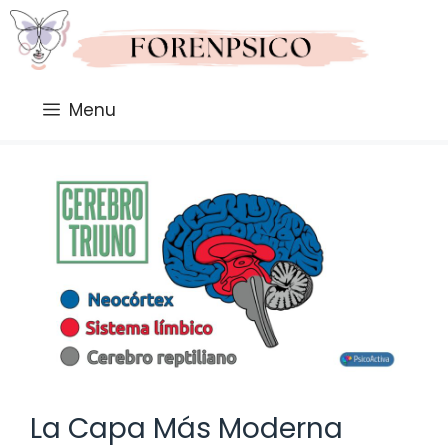
Saltar
al
contenido
Menu
La Capa Más Moderna