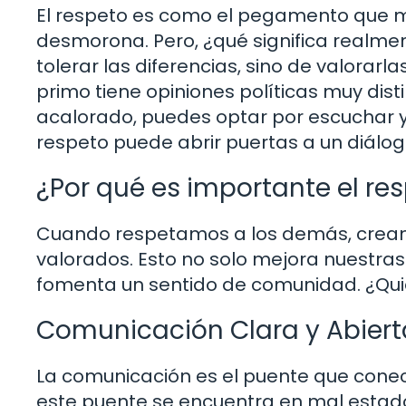
El respeto es como el pegamento que man
desmorona. Pero, ¿qué significa realme
tolerar las diferencias, sino de valorarl
primo tiene opiniones políticas muy dist
acalorado, puedes optar por escuchar y
respeto puede abrir puertas a un diálog
¿Por qué es importante el re
Cuando respetamos a los demás, cream
valorados. Esto no solo mejora nuestras
fomenta un sentido de comunidad. ¿Qui
Comunicación Clara y Abiert
La comunicación es el puente que cone
este puente se encuentra en mal estado