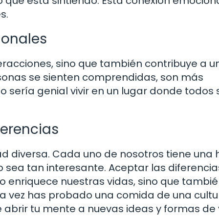
que está sintiendo. Esta conexión emocion
s.
ionales
eracciones, sino que también contribuye a u
sonas se sienten comprendidas, son más
o sería genial vivir en un lugar donde todos 
ferencias
ad diversa. Cada uno de nosotros tiene una h
 sea tan interesante. Aceptar las diferencia
olo enriquece nuestras vidas, sino que tambi
na vez has probado una comida de una cultu
 abrir tu mente a nuevas ideas y formas de 