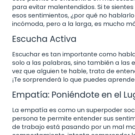
para evitar malentendidos. Si te siente
esos sentimientos, ¿por qué no hablarl
incómoda, pero a la larga, es mucho má
Escucha Activa
Escuchar es tan importante como hablar
solo a las palabras, sino también a la
vez que alguien te hable, trata de enten
¡Te sorprenderá lo que puedes aprende
Empatía: Poniéndote en el Lu
La empatía es como un superpoder socia
persona te permite entender sus senti
de trabajo está pasando por un mal mom