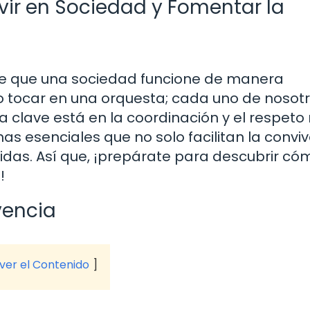
vir en Sociedad y Fomentar la
ce que una sociedad funcione de manera
 tocar en una orquesta; cada uno de nosot
 clave está en la coordinación y el respeto
as esenciales que no solo facilitan la conviv
idas. Así que, ¡prepárate para descubrir có
!
vencia
 ver el Contenido