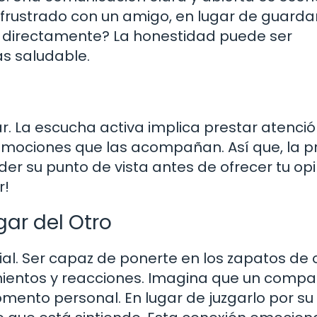
s frustrado con un amigo, en lugar de guarda
o directamente? La honestidad puede ser
s saludable.
. La escucha activa implica prestar atenció
s emociones que las acompañan. Así que, la 
der su punto de vista antes de ofrecer tu opi
r!
gar del Otro
l. Ser capaz de ponerte en los zapatos de 
mientos y reacciones. Imagina que un comp
ento personal. En lugar de juzgarlo por su