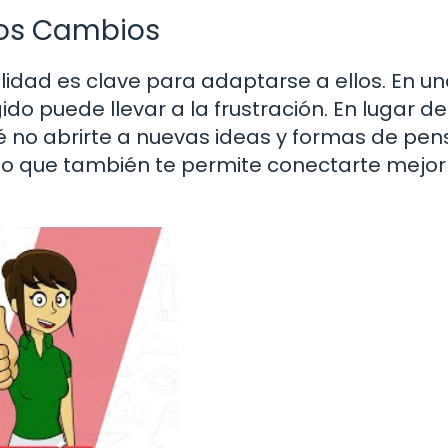
los Cambios
bilidad es clave para adaptarse a ellos. En u
do puede llevar a la frustración. En lugar de
ué no abrirte a nuevas ideas y formas de pen
sino que también te permite conectarte mejo