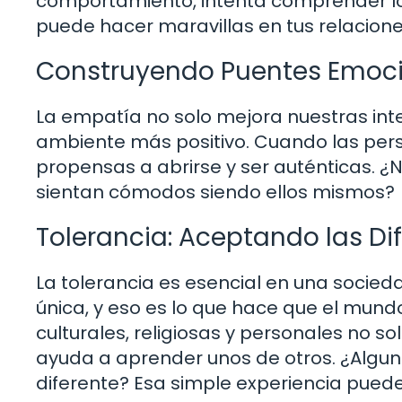
comportamiento, intenta comprender lo 
puede hacer maravillas en tus relacione
Construyendo Puentes Emoc
La empatía no solo mejora nuestras int
ambiente más positivo. Cuando las per
propensas a abrirse y ser auténticas. ¿N
sientan cómodos siendo ellos mismos?
Tolerancia: Aceptando las Di
La tolerancia es esencial en una socied
única, y eso es lo que hace que el mundo
culturales, religiosas y personales no s
ayuda a aprender unos de otros. ¿Algu
diferente? Esa simple experiencia puede