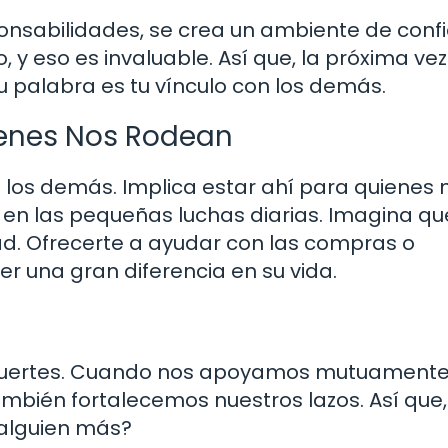
sabilidades, se crea un ambiente de confi
 y eso es invaluable. Así que, la próxima ve
 palabra es tu vínculo con los demás.
ienes Nos Rodean
 los demás. Implica estar ahí para quienes 
 en las pequeñas luchas diarias. Imagina qu
d. Ofrecerte a ayudar con las compras o
 una gran diferencia en su vida.
fuertes. Cuando nos apoyamos mutuamente
mbién fortalecemos nuestros lazos. Así que,
 alguien más?