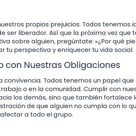
nuestros propios prejuicios. Todos tenemos 
 ser liberador. Así que la próxima vez que t
a sobre alguien, pregúntate: «¿Por qué pi
r tu perspectiva y enriquecer tu vida social.
o con Nuestras Obligaciones
la convivencia. Todos tenemos un papel que
 trabajo o en la comunidad. Cumplir con nue
cia los demás, sino que también fortalece 
rustración de que alguien no cumpla con lo q
afectar a todo el grupo.