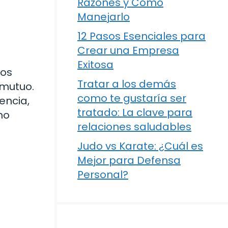
Razones y Cómo
Manejarlo
12 Pasos Esenciales para
Crear una Empresa
Exitosa
ros
Tratar a los demás
 mutuo.
como te gustaría ser
encia,
tratado: La clave para
mo
relaciones saludables
Judo vs Karate: ¿Cuál es
Mejor para Defensa
Personal?