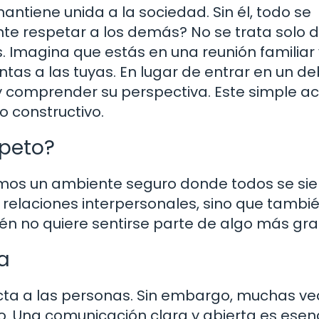
tiene unida a la sociedad. Sin él, todo se
nte respetar a los demás? No se trata solo 
as. Imagina que estás en una reunión familiar 
intas a las tuyas. En lugar de entrar en un d
 comprender su perspectiva. Este simple ac
o constructivo.
speto?
os un ambiente seguro donde todos se sie
 relaciones interpersonales, sino que tambi
én no quiere sentirse parte de algo más gr
a
cta a las personas. Sin embargo, muchas ve
. Una comunicación clara y abierta es esenc