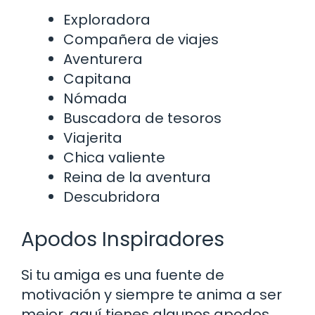
Exploradora
Compañera de viajes
Aventurera
Capitana
Nómada
Buscadora de tesoros
Viajerita
Chica valiente
Reina de la aventura
Descubridora
Apodos Inspiradores
Si tu amiga es una fuente de
motivación y siempre te anima a ser
mejor, aquí tienes algunos apodos